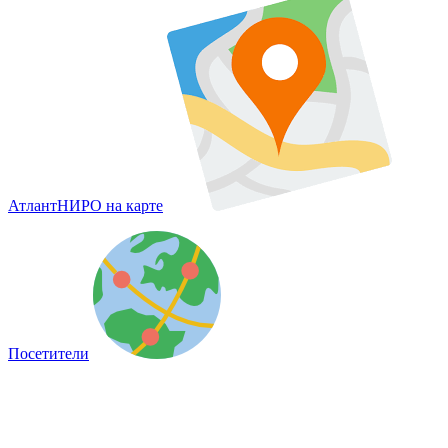
АтлантНИРО на карте
Посетители