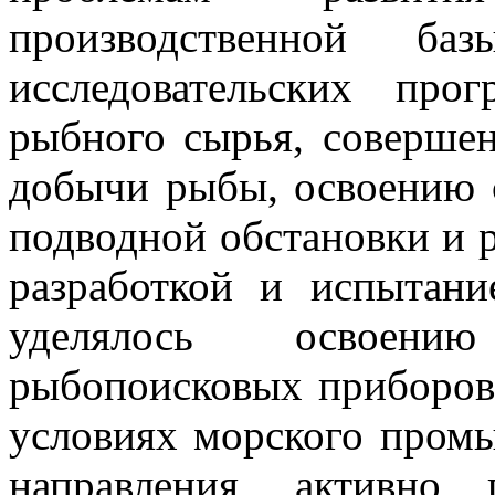
производственной ба
исследовательских про
рыбного сырья, соверше
добычи рыбы, освоению 
подводной обстановки и 
разработкой и испытан
уделялось освоени
рыбопоисковых приборов,
условиях морского промы
направления, активно 