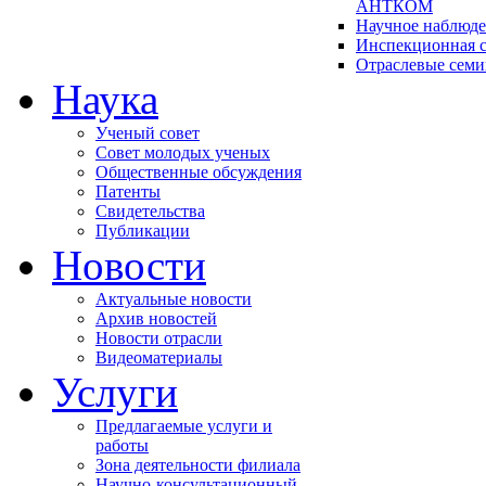
АНТКОМ
Научное наблюд
Инспекционная с
Отраслевые сем
Наука
Ученый совет
Совет молодых ученых
Общественные обсуждения
Патенты
Свидетельства
Публикации
Новости
Актуальные новости
Архив новостей
Новости отрасли
Видеоматериалы
Услуги
Предлагаемые услуги и
работы
Зона деятельности филиала
Научно-консультационный