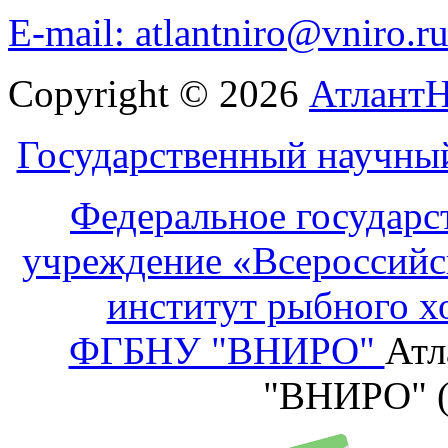
E-mail: atlantniro@vniro.r
Copyright © 2026
Атлант
Государственный научны
Федеральное государс
учреждение «Всероссийс
институт рыбного х
ФГБНУ "ВНИРО"
Атл
"ВНИРО" 