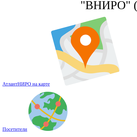
"ВНИРО" 
АтлантНИРО на карте
Посетители