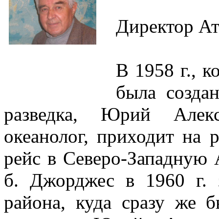
Директор Ат
В 1958 г., к
была созда
разведка, Юрий Алекс
океанолог, приходит на
рейс в Северо-Западную 
б. Джорджес в 1960 г. 
района, куда сразу же 