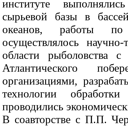
институте выполнялис
сырьевой базы в бассе
океанов, работы по 
осуществлялось научно-
области рыболовства с
Атлантического поб
организациями, разраба
технологии обработки
проводились экономическ
В соавторстве с П.П. Ч