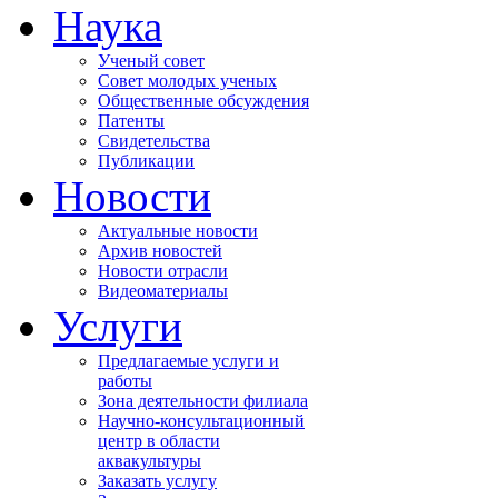
Наука
Ученый совет
Совет молодых ученых
Общественные обсуждения
Патенты
Свидетельства
Публикации
Новости
Актуальные новости
Архив новостей
Новости отрасли
Видеоматериалы
Услуги
Предлагаемые услуги и
работы
Зона деятельности филиала
Научно-консультационный
центр в области
аквакультуры
Заказать услугу