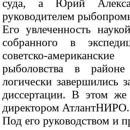
суда, а Юрий Алекса
руководителем рыбопромы
Его увлеченность наукой
собранного в экспеди
советско-американски
рыболовства в районе
логически завершились з
диссертации. В этом же
директором АтлантНИРО.
Под его руководством и п