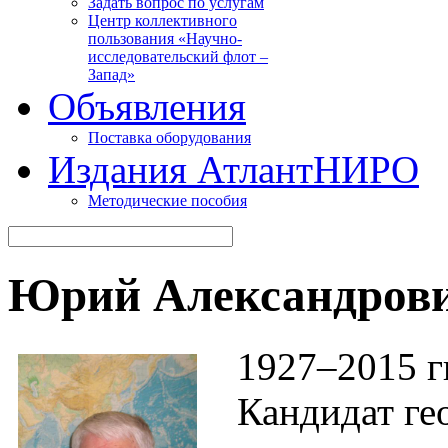
Задать вопрос по услугам
Центр коллективного
пользования «Научно-
исследовательский флот –
Запад»
Объявления
Поставка оборудования
Издания АтлантНИРО
Методические пособия
Юрий Александрови
1927–2015 гг
Кандидат ге