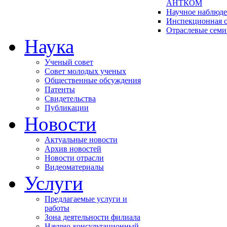
АНТКОМ
Научное наблюд
Инспекционная с
Отраслевые сем
Наука
Ученый совет
Совет молодых ученых
Общественные обсуждения
Патенты
Свидетельства
Публикации
Новости
Актуальные новости
Архив новостей
Новости отрасли
Видеоматериалы
Услуги
Предлагаемые услуги и
работы
Зона деятельности филиала
Научно-консультационный