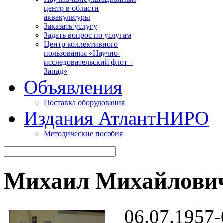
центр в области
аквакультуры
Заказать услугу
Задать вопрос по услугам
Центр коллективного
пользования «Научно-
исследовательский флот –
Запад»
Объявления
Поставка оборудования
Издания АтлантНИРО
Методические пособия
Михаил Михайлови
06.07.1957-