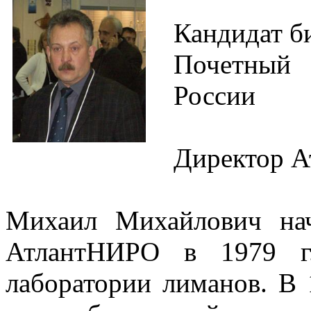
Кандидат б
Почетный 
России
Директор Ат
Михаил Михайлович нач
АтлантНИРО в 1979 г
лаборатории лиманов. В 