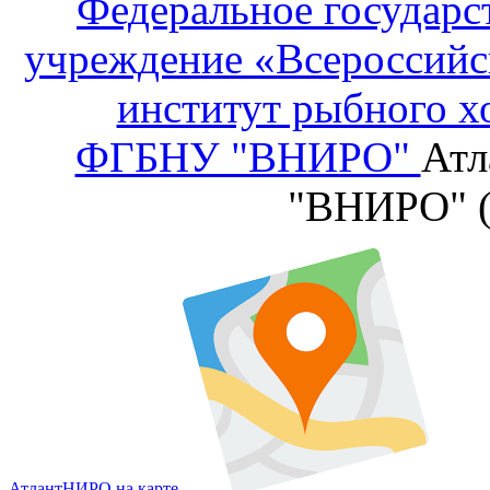
Федеральное государс
учреждение «Всероссийс
институт рыбного х
ФГБНУ "ВНИРО"
Атл
"ВНИРО" 
АтлантНИРО на карте