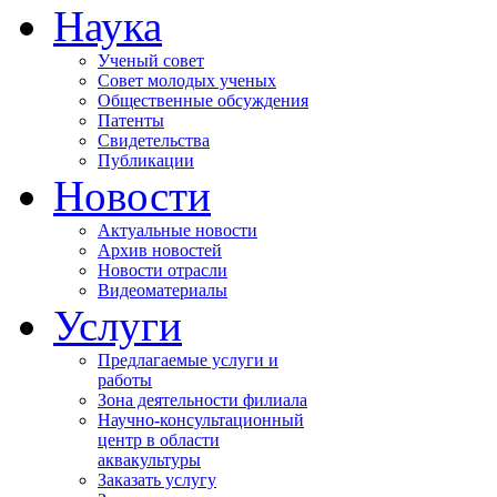
Наука
Ученый совет
Совет молодых ученых
Общественные обсуждения
Патенты
Свидетельства
Публикации
Новости
Актуальные новости
Архив новостей
Новости отрасли
Видеоматериалы
Услуги
Предлагаемые услуги и
работы
Зона деятельности филиала
Научно-консультационный
центр в области
аквакультуры
Заказать услугу