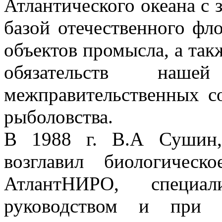
Атлантического океана с 
базой отечественного фл
объектов промысла, а та
обязательств на
межправительственных с
рыболовства.
В 1988 г. В.А Сушин, 
возглавил биологическ
АтлантНИРО, специа
руководством и при 