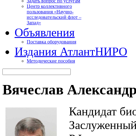
Задать вопрос по услугам
Центр коллективного
пользования «Научно-
исследовательский флот –
Запад»
Объявления
Поставка оборудования
Издания АтлантНИРО
Методические пособия
Вячеслав Александ
Кандидат био
Заслуженный