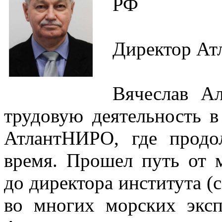
РФ
Директор Атл
Вячеслав Ал
трудовую деятельность 
АтлантНИРО, где продо
время. Прошел путь от 
до директора института (с 
во многих морских экс