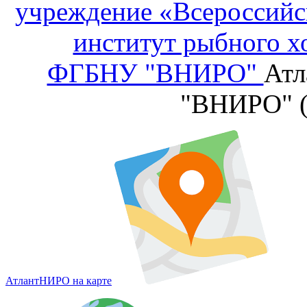
учреждение «Всероссийс
институт рыбного х
ФГБНУ "ВНИРО"
Атл
"ВНИРО" 
АтлантНИРО на карте