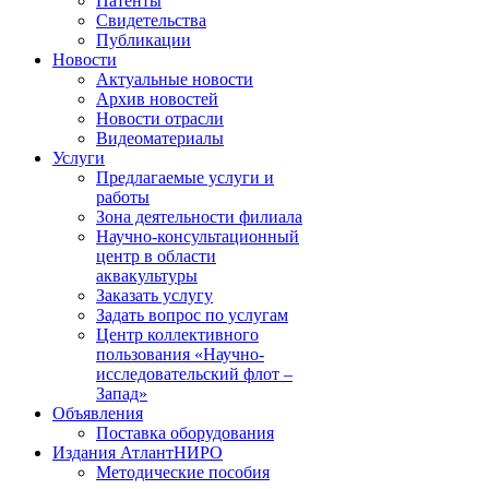
Патенты
Свидетельства
Публикации
Новости
Актуальные новости
Архив новостей
Новости отрасли
Видеоматериалы
Услуги
Предлагаемые услуги и
работы
Зона деятельности филиала
Научно-консультационный
центр в области
аквакультуры
Заказать услугу
Задать вопрос по услугам
Центр коллективного
пользования «Научно-
исследовательский флот –
Запад»
Объявления
Поставка оборудования
Издания АтлантНИРО
Методические пособия