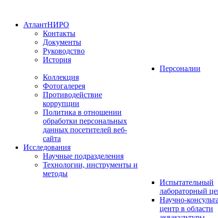
АтлантНИРО
Контакты
Документы
Руководство
История
Персоналии
Коллекция
Фотогалерея
Противодействие
коррупции
Политика в отношении
обработки персональных
данных посетителей веб-
сайта
Исследования
Научные подразделения
Технологии, инструменты и
методы
Испытательный
лабораторный це
Научно-консуль
центр в области
аквакультуры