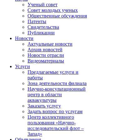
Ученый совет
Совет молодых ученых
Общественные обсуждения
Патенты
Свидетельства
Публикации
Новости
Актуальные новости
Архив новостей
Новости отрасли
Видеоматериалы
Услуги
Предлагаемые услуги и
работы
Зона деятельности филиала
Научно-консультационный
центр в области
аквакультуры
Заказать услугу
Задать вопрос по услугам
Центр коллективного
пользования «Научно-
исследовательский флот –
Запад»
Объявления