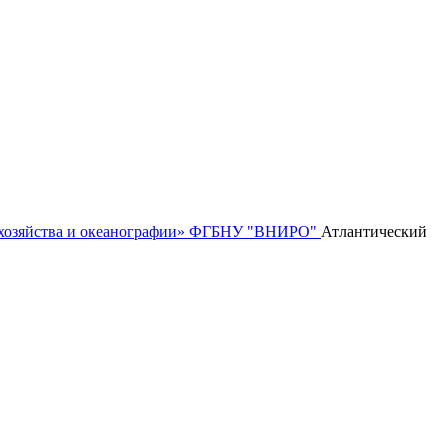
го хозяйства и океанографии» ФГБНУ "ВНИРО"
Атлантический