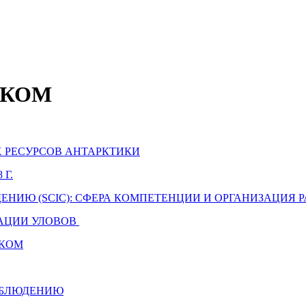
НТКОМ
 РЕСУРСОВ АНТАРКТИКИ
Г.
ИЮ (SCIC): СФЕРА КОМПЕТЕНЦИИ И ОРГАНИЗАЦИЯ 
АЦИИ УЛОВОВ
ТКОМ
АБЛЮДЕНИЮ