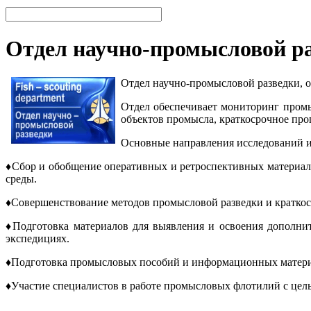
Отдел научно-промысловой р
Отдел научно-промысловой разведки, о
Отдел обеспечивает мониторинг промы
объектов промысла, краткосрочное пр
Основные направления исследований 
♦Сбор и обобщение оперативных и ретроспективных материал
среды.
♦Совершенствование методов промысловой разведки и кратко
♦Подготовка материалов для выявления и освоения дополнит
экспедициях.
♦Подготовка промысловых пособий и информационных матери
♦Участие специалистов в работе промысловых флотилий с це