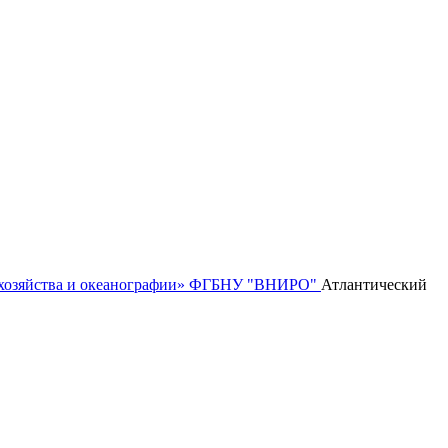
го хозяйства и океанографии» ФГБНУ "ВНИРО"
Атлантический