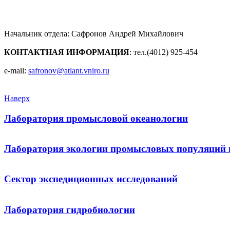
Начальник отдела: Сафронов Андрей Михайлович
КОНТАКТНАЯ ИНФОРМАЦИЯ
: тел.(4012) 925-454
e-mail:
safronov@atlant.vniro.ru
Наверх
Лаборатория промысловой океанологии
Лаборатория экологии промысловых популяций и
Сектор экспедиционных исследований
Лаборатория гидробиологии