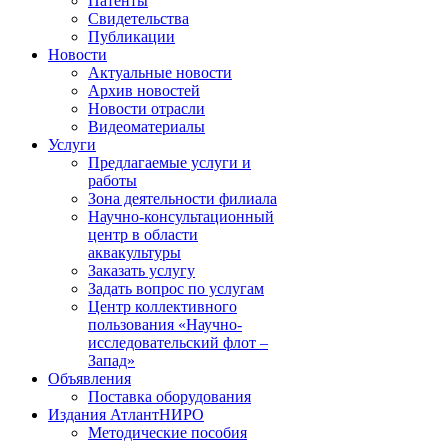
Патенты
Свидетельства
Публикации
Новости
Актуальные новости
Архив новостей
Новости отрасли
Видеоматериалы
Услуги
Предлагаемые услуги и
работы
Зона деятельности филиала
Научно-консультационный
центр в области
аквакультуры
Заказать услугу
Задать вопрос по услугам
Центр коллективного
пользования «Научно-
исследовательский флот –
Запад»
Объявления
Поставка оборудования
Издания АтлантНИРО
Методические пособия