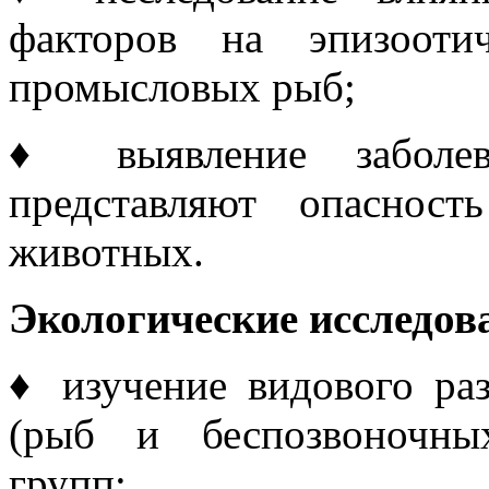
факторов на эпизооти
промысловых рыб;
♦ выявление заболева
представляют опаснос
животных.
Экологические исследов
♦
изучение видового ра
(рыб и беспозвоночны
групп;