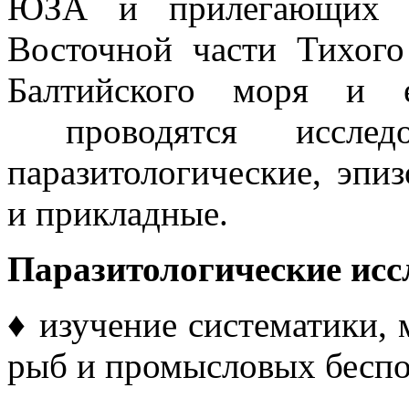
ЮЗА и прилегающих ан
Восточной части Тихого
Балтийского моря и е
проводятся исследо
паразитологические, эпиз
и прикладные.
Паразитологические исс
♦
изучение систематики,
рыб и промысловых бесп