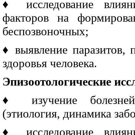
♦ исследование влиян
факторов на формиров
беспозвоночных;
♦ выявление паразитов, 
здоровья человека.
Эпизоотологические исс
♦
изучение болезн
(этиология, динамика заб
♦ исследование влиян