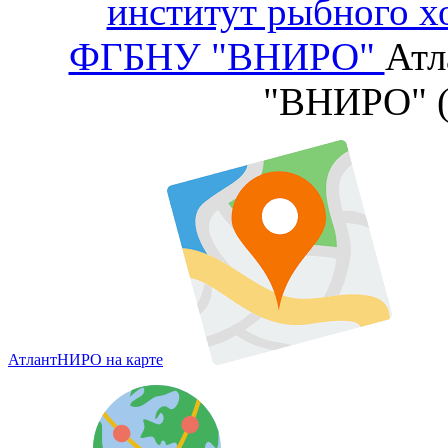
институт рыбного х
ФГБНУ "ВНИРО"
Атл
"ВНИРО" 
АтлантНИРО на карте