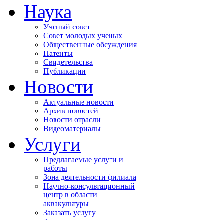
Наука
Ученый совет
Совет молодых ученых
Общественные обсуждения
Патенты
Свидетельства
Публикации
Новости
Актуальные новости
Архив новостей
Новости отрасли
Видеоматериалы
Услуги
Предлагаемые услуги и
работы
Зона деятельности филиала
Научно-консультационный
центр в области
аквакультуры
Заказать услугу