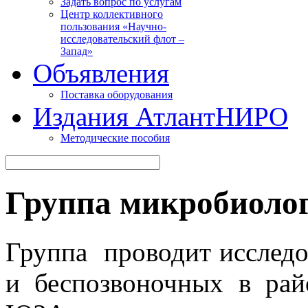
Задать вопрос по услугам
Центр коллективного
пользования «Научно-
исследовательский флот –
Запад»
Объявления
Поставка оборудования
Издания АтлантНИРО
Методические пособия
Группа микробиолог
Группа проводит исслед
и беспозвоночных в р