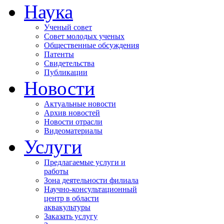
Наука
Ученый совет
Совет молодых ученых
Общественные обсуждения
Патенты
Свидетельства
Публикации
Новости
Актуальные новости
Архив новостей
Новости отрасли
Видеоматериалы
Услуги
Предлагаемые услуги и
работы
Зона деятельности филиала
Научно-консультационный
центр в области
аквакультуры
Заказать услугу