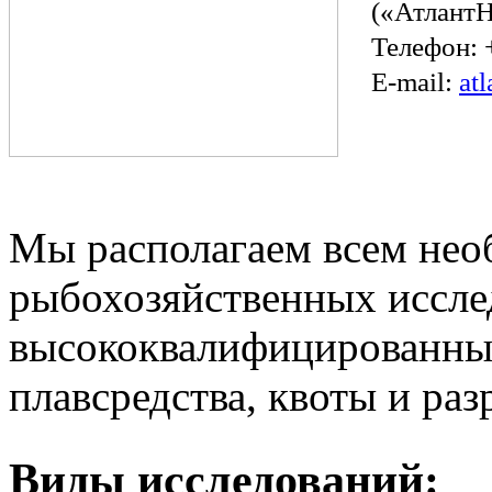
(«Атлант
Телефон:
E-mail:
at
ЗАЯВКА НА 
Мы располагаем всем не
рыбохозяйственных иссле
высококвалифицированный
плавсредства, квоты и ра
Виды исследований: