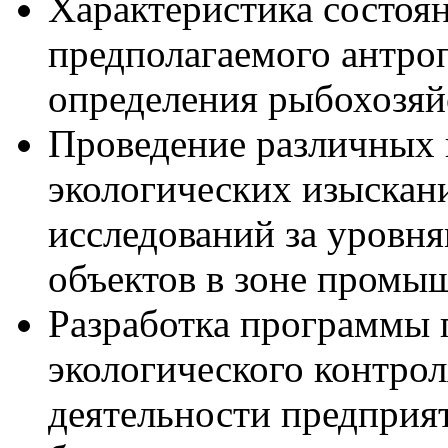
Характеристика состоя
предполагаемого антроп
определения рыбохозяй
Проведение различных 
экологических изыскан
исследований за уровн
объектов в зоне промы
Разработка программы 
экологического контрол
деятельности предприя