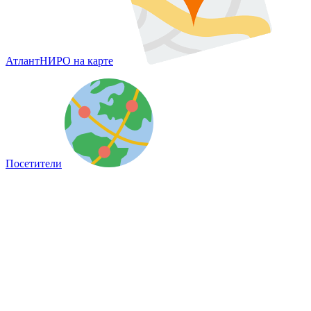
АтлантНИРО на карте
Посетители