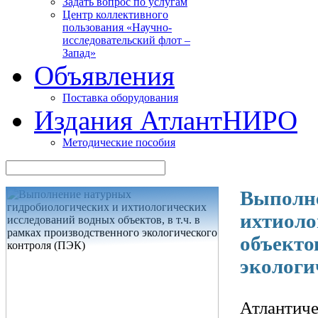
Задать вопрос по услугам
Центр коллективного
пользования «Научно-
исследовательский флот –
Запад»
Объявления
Поставка оборудования
Издания АтлантНИРО
Методические пособия
Выполне
ихтиоло
объектов
экологи
Атлантич