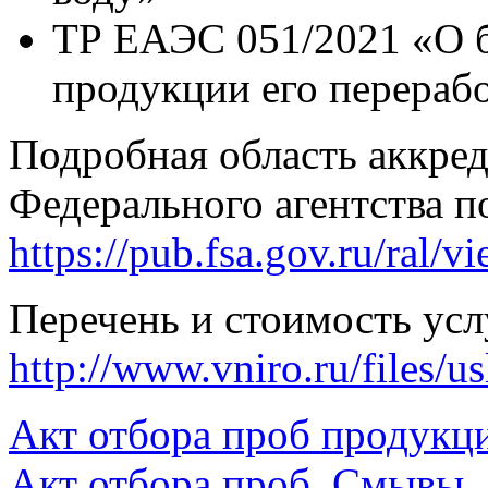
ТР ЕАЭС 051/2021 «О б
продукции его перераб
Подробная область аккред
Федерального агентства п
https://pub.fsa.gov.ru/ral/v
Перечень и стоимость ус
http://www.vniro.ru/files/us
Акт отбора проб продукц
Акт отбора проб. Смывы