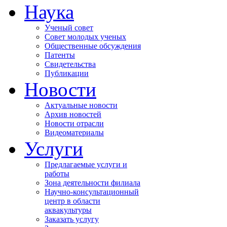
Наука
Ученый совет
Совет молодых ученых
Общественные обсуждения
Патенты
Свидетельства
Публикации
Новости
Актуальные новости
Архив новостей
Новости отрасли
Видеоматериалы
Услуги
Предлагаемые услуги и
работы
Зона деятельности филиала
Научно-консультационный
центр в области
аквакультуры
Заказать услугу