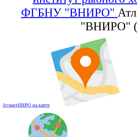
ФГБНУ "ВНИРО"
Атл
"ВНИРО" 
АтлантНИРО на карте