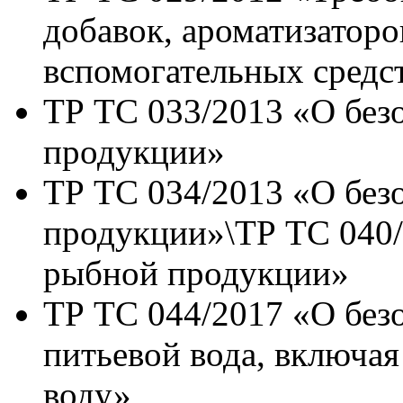
добавок, ароматизаторо
вспомогательных средс
ТР ТС 033/2013 «О без
продукции»
ТР ТС 034/2013 «О без
продукции»\ТР ТС 040/
рыбной продукции»
ТР ТС 044/2017 «О без
питьевой вода, включа
воду»