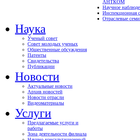
АНТКОМ
Научное наблюд
Инспекционная с
Отраслевые сем
Наука
Ученый совет
Совет молодых ученых
Общественные обсуждения
Патенты
Свидетельства
Публикации
Новости
Актуальные новости
Архив новостей
Новости отрасли
Видеоматериалы
Услуги
Предлагаемые услуги и
работы
Зона деятельности филиала
Научно-консультационный