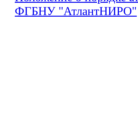
ФГБНУ "АтлантНИРО"