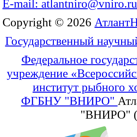
E-mail: atlantniro@vniro.r
Copyright © 2026
Атлант
Государственный научны
Федеральное государс
учреждение «Всероссийс
институт рыбного х
ФГБНУ "ВНИРО"
Атл
"ВНИРО" 