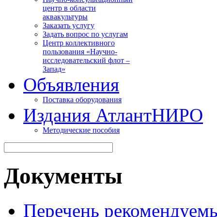
центр в области
аквакультуры
Заказать услугу
Задать вопрос по услугам
Центр коллективного
пользования «Научно-
исследовательский флот –
Запад»
Объявления
Поставка оборудования
Издания АтлантНИРО
Методические пособия
Документы
Перечень рекомендуем