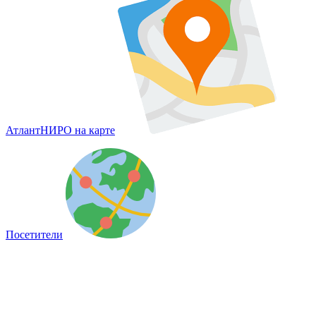
АтлантНИРО на карте
Посетители