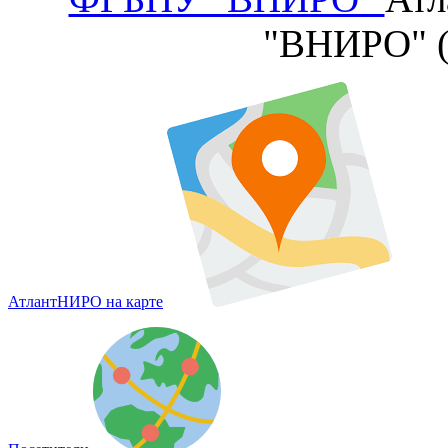
"ВНИРО" 
АтлантНИРО на карте