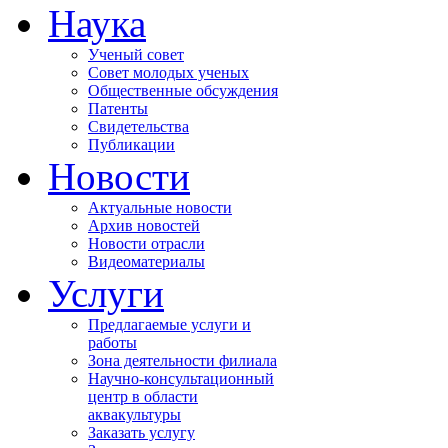
Наука
Ученый совет
Совет молодых ученых
Общественные обсуждения
Патенты
Свидетельства
Публикации
Новости
Актуальные новости
Архив новостей
Новости отрасли
Видеоматериалы
Услуги
Предлагаемые услуги и
работы
Зона деятельности филиала
Научно-консультационный
центр в области
аквакультуры
Заказать услугу