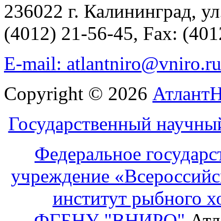
236022 г. Калининград, ул
(4012) 21-56-45, Fax: (401
E-mail: atlantniro@vniro.r
Copyright © 2026
Атлант
Государственный научны
Федеральное государс
учреждение «Всероссийс
институт рыбного х
ФГБНУ "ВНИРО"
Атл