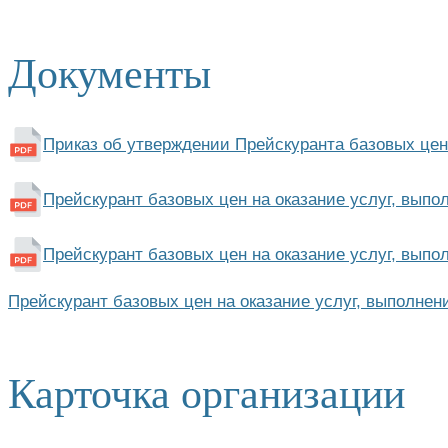
Документы
Приказ об утверждении Прейскуранта базовых це
Прейскурант базовых цен на оказание услуг, вып
Прейскурант базовых цен на оказание услуг, вып
Прейскурант базовых цен на оказание услуг, выполнен
Карточка организации