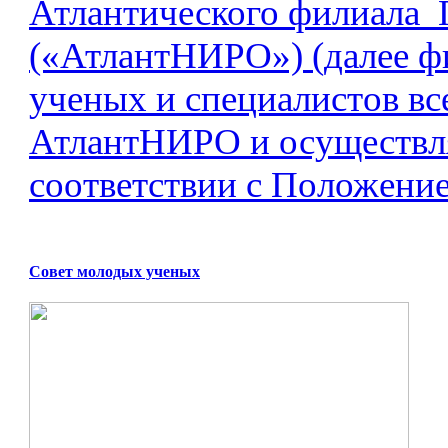
Атлантического филиал
(«АтлантНИРО») (далее фи
ученых и специалистов вс
АтлантНИРО и осуществля
соответствии с Положение
Совет молодых ученых