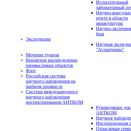
Испытательный
лабораторный це
Научно-консуль
центр в области
аквакультуры
Научно-эксперим
база
Экспедиции
Научная экспед
"Атлантниро"
Мечение тунцов
Вероятное распределение
промысловых объектов
Флот
Российская система
научного наблюдения на
рыбном промысле
Система международного
научного наблюдения
инспектирования АНТКОМ
Руководящие до
АНТКОМ
Научное наблюд
Инспекционная с
Отраслевые сем