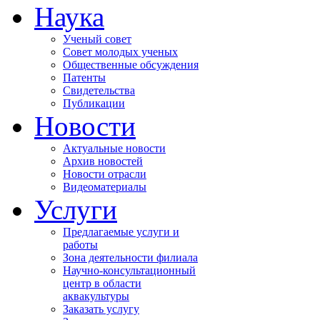
Наука
Ученый совет
Совет молодых ученых
Общественные обсуждения
Патенты
Свидетельства
Публикации
Новости
Актуальные новости
Архив новостей
Новости отрасли
Видеоматериалы
Услуги
Предлагаемые услуги и
работы
Зона деятельности филиала
Научно-консультационный
центр в области
аквакультуры
Заказать услугу