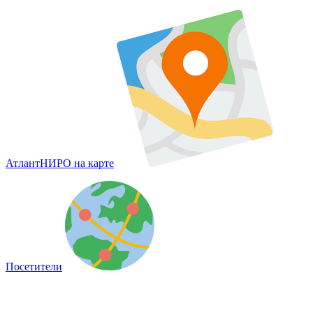
АтлантНИРО на карте
Посетители