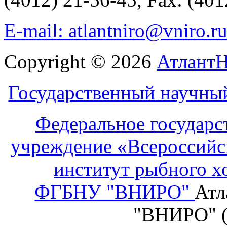
E-mail: atlantniro@vniro.r
Copyright © 2026
Атлант
Государственный научны
Федеральное государс
учреждение «Всероссийс
институт рыбного х
ФГБНУ "ВНИРО"
Атл
"ВНИРО" 