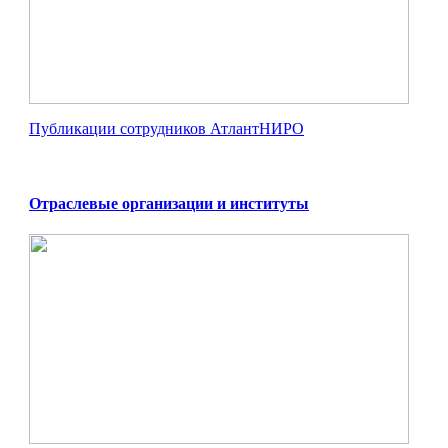
Публикации сотрудников АтлантНИРО
Отраслевые организации и институты