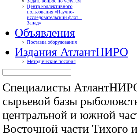
Задать вопрос по услугам
Центр коллективного
пользования «Научно-
исследовательский флот –
Запад»
Объявления
Поставка оборудования
Издания АтлантНИРО
Методические пособия
Специалисты АтлантНИРО
сырьевой базы рыболовств
центральной и южной час
Восточной части Тихого и