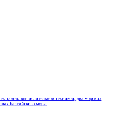
лектронно-вычислительной техникой, два морских
ивах Балтийского моря.