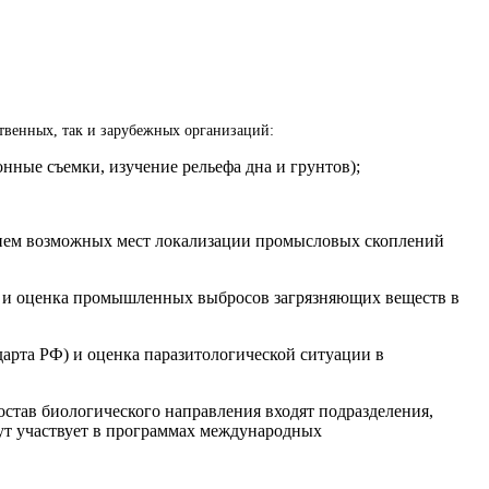
твенных, так и зарубежных организаций:
нные съемки, изучение рельефа дна и грунтов);
нием возможных мест локализации промысловых скоплений
ря и оценка промышленных выбросов загрязняющих веществ в
арта РФ) и оценка паразитологической ситуации в
остав биологического направления входят подразделения,
ут участвует в программах международных