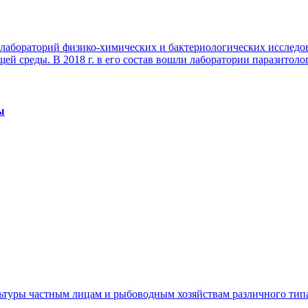
лабораторий физико-химических и бактериологических исследов
й среды. В 2018 г. в его состав вошли лаборатории паразитоло
ы
ьтуры частным лицам и рыбоводным хозяйствам различного тип