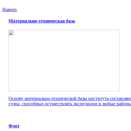
Наверх
Материально-техническая база
Основу материально-технической базы института составляю
судна, способных осуществлять экспедиции в любые районы
Флот