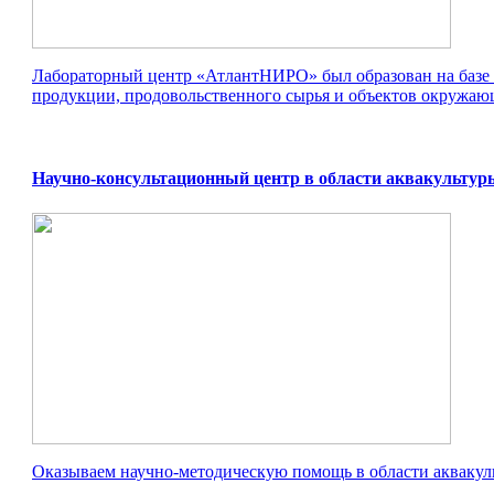
Лабораторный центр «АтлантНИРО» был образован на базе 
продукции, продовольственного сырья и объектов окружающе
Научно-консультационный центр в области аквакультур
Оказываем научно-методическую помощь в области аквакул