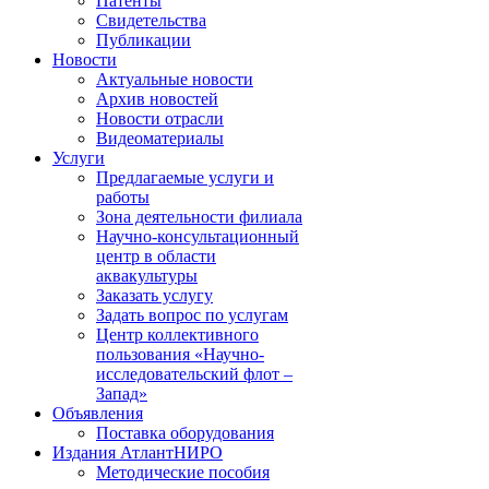
Патенты
Свидетельства
Публикации
Новости
Актуальные новости
Архив новостей
Новости отрасли
Видеоматериалы
Услуги
Предлагаемые услуги и
работы
Зона деятельности филиала
Научно-консультационный
центр в области
аквакультуры
Заказать услугу
Задать вопрос по услугам
Центр коллективного
пользования «Научно-
исследовательский флот –
Запад»
Объявления
Поставка оборудования
Издания АтлантНИРО
Методические пособия