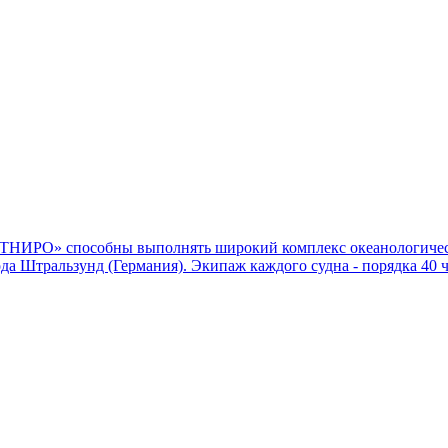
О» способны выполнять широкий комплекс океанологически
а Штральзунд (Германия). Экипаж каждого судна - порядка 40 че