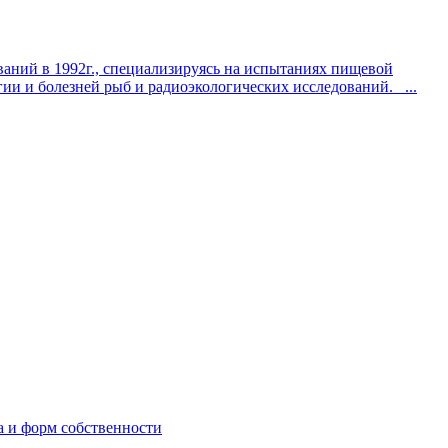
аний в 1992г., специализируясь на испытаниях пищевой
гии и болезней рыб и радиоэкологических исследований. ...
а и форм собственности