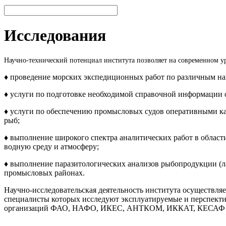
Исследования
Научно-технический потенциал института позволяет на современном ур
♦ проведение морских экспедиционных работ по различным нап
♦ услуги по подготовке необходимой справочной информации 
♦ услуги по обеспечению промысловых судов оперативными ка
рыб;
♦ выполнение широкого спектра аналитических работ в облас
водную среду и атмосферу;
♦ выполнение паразитологических анализов рыбопродукции (ла
промысловых районах.
Научно-исследовательская деятельность института осуществляе
специалисты которых исследуют эксплуатируемые и перспекти
организаций ФАО, НАФО, ИКЕС, АНТКОМ, ИККАТ, КЕСАФ 