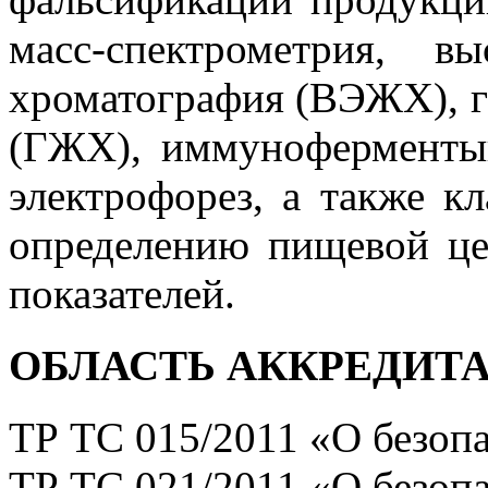
масс-спектрометрия, в
хроматография (ВЭЖХ), г
(ГЖХ), иммуноферменты
электрофорез, а также к
определению пищевой цен
показателей.
ОБЛАСТЬ АККРЕДИТ
ТР ТС 015/2011 «О безопа
ТР ТС 021/2011 «О безоп