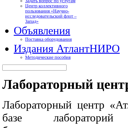
Задать вопрос по услугам
Центр коллективного
пользования «Научно-
исследовательский флот –
Запад»
Объявления
Поставка оборудования
Издания АтлантНИРО
Методические пособия
Лабораторный цент
Лабораторный центр «А
базе лабораторий