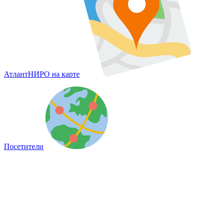
АтлантНИРО на карте
Посетители