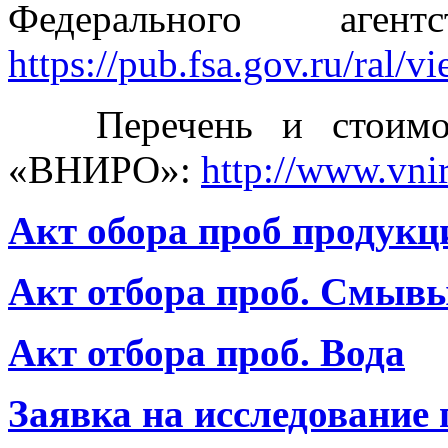
Федерального аген
https://pub.fsa.gov.ru/ral/v
Перечень и стоимос
«ВНИРО»:
http://www.vniro
Акт обора проб продукц
Акт отбора проб. Смыв
Акт отбора проб. Вода
Заявка на исследование