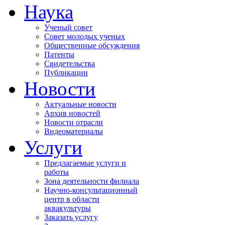
Наука
Ученый совет
Совет молодых ученых
Общественные обсуждения
Патенты
Свидетельства
Публикации
Новости
Актуальные новости
Архив новостей
Новости отрасли
Видеоматериалы
Услуги
Предлагаемые услуги и
работы
Зона деятельности филиала
Научно-консультационный
центр в области
аквакультуры
Заказать услугу