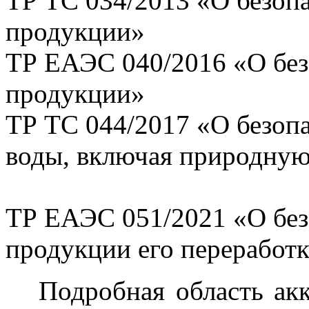
ТР ТС 034/2013 «О безоп
продукции»
ТР ЕАЭС 040/2016 «О бе
продукции»
ТР ТС 044/2017 «О безоп
воды, включая природну
ТР ЕАЭС 051/2021 «О без
продукции его переработ
Подробная область аккр