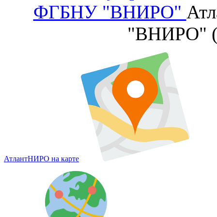
ФГБНУ "ВНИРО"
Атл
"ВНИРО" 
АтлантНИРО на карте