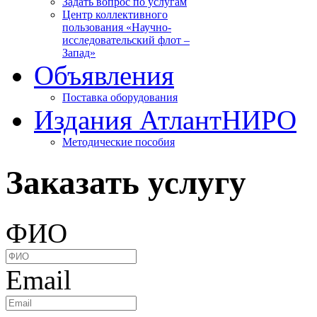
Задать вопрос по услугам
Центр коллективного
пользования «Научно-
исследовательский флот –
Запад»
Объявления
Поставка оборудования
Издания АтлантНИРО
Методические пособия
Заказать услугу
ФИО
Email