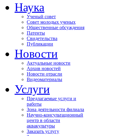
Наука
Ученый совет
Совет молодых ученых
Общественные обсуждения
Патенты
Свидетельства
Публикации
Новости
Актуальные новости
Архив новостей
Новости отрасли
Видеоматериалы
Услуги
Предлагаемые услуги и
работы
Зона деятельности филиала
Научно-консультационный
центр в области
аквакультуры
Заказать услугу