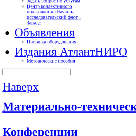
Задать вопрос по услугам
Центр коллективного
пользования «Научно-
исследовательский флот –
Запад»
Объявления
Поставка оборудования
Издания АтлантНИРО
Методические пособия
Наверх
Материально-техническ
Конференции