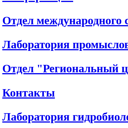
Отдел международного 
Лаборатория промыслов
Отдел "Региональный 
Контакты
Лаборатория гидробиол