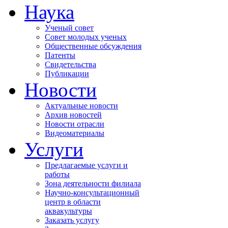
Наука
Ученый совет
Совет молодых ученых
Общественные обсуждения
Патенты
Свидетельства
Публикации
Новости
Актуальные новости
Архив новостей
Новости отрасли
Видеоматериалы
Услуги
Предлагаемые услуги и
работы
Зона деятельности филиала
Научно-консультационный
центр в области
аквакультуры
Заказать услугу