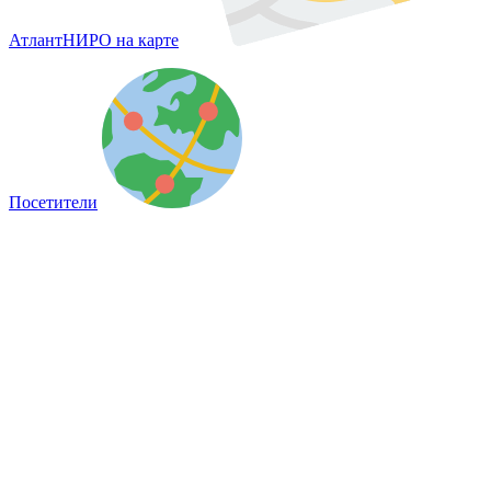
АтлантНИРО на карте
Посетители