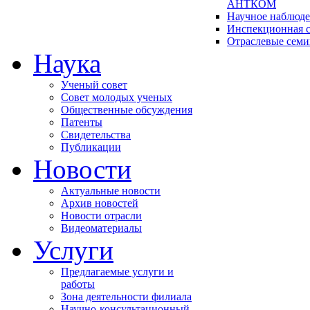
АНТКОМ
Научное наблюд
Инспекционная с
Отраслевые сем
Наука
Ученый совет
Совет молодых ученых
Общественные обсуждения
Патенты
Свидетельства
Публикации
Новости
Актуальные новости
Архив новостей
Новости отрасли
Видеоматериалы
Услуги
Предлагаемые услуги и
работы
Зона деятельности филиала
Научно-консультационный