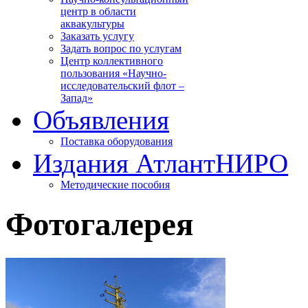
центр в области
аквакультуры
Заказать услугу
Задать вопрос по услугам
Центр коллективного
пользования «Научно-
исследовательский флот –
Запад»
Объявления
Поставка оборудования
Издания АтлантНИРО
Методические пособия
Фотогалерея