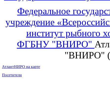
Федеральное государс
учреждение «Всероссийс
институт рыбного х
ФГБНУ "ВНИРО"
Атл
"ВНИРО" 
АтлантНИРО на карте
Посетители