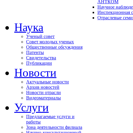
АНТКОМ
Научное наблюд
Инспекционная с
Отраслевые сем
Наука
Ученый совет
Совет молодых ученых
Общественные обсуждения
Патенты
Свидетельства
Публикации
Новости
Актуальные новости
Архив новостей
Новости отрасли
Видеоматериалы
Услуги
Предлагаемые услуги и
работы
Зона деятельности филиала
Научно-консультационный