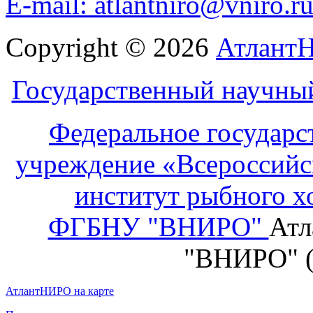
E-mail: atlantniro@vniro.r
Copyright © 2026
Атлант
Государственный научны
Федеральное государс
учреждение «Всероссийс
институт рыбного х
ФГБНУ "ВНИРО"
Атл
"ВНИРО" 
АтлантНИРО на карте