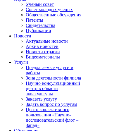
Ученый совет
Совет молодых ученых
Общественные обсуждения
Патенты
Свидетельства
Публикации
Новости
Актуальные новости
Архив новостей
Новости отрасли
Видеоматериалы
Услуги
Предлагаемые услуги и
работы
Зона деятельности филиала
Научно-консультационный
центр в области
аквакультуры
Заказать услугу
Задать вопрос по услугам
Центр коллективного
пользования «Научно-
исследовательский флот –
Запад»
Объявления