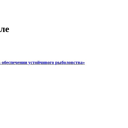
ле
 обеспечении устойчивого рыболовства»