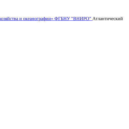
го хозяйства и океанографии» ФГБНУ "ВНИРО"
Атлантический