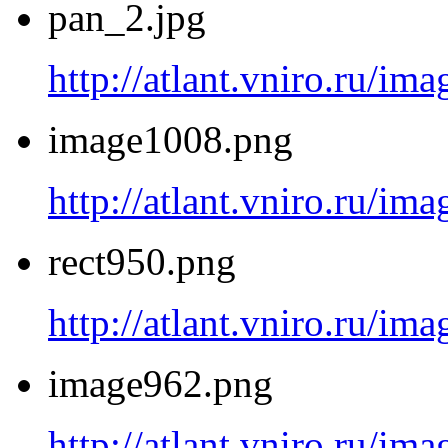
pan_2.jpg
http://atlant.vniro.ru/im
image1008.png
http://atlant.vniro.ru/i
rect950.png
http://atlant.vniro.ru/im
image962.png
http://atlant.vniro.ru/i