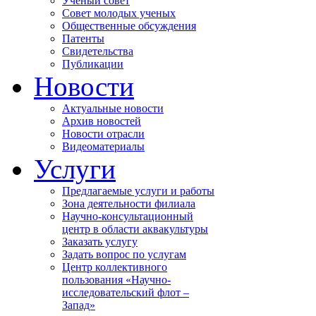
Ученый совет
Совет молодых ученых
Общественные обсуждения
Патенты
Свидетельства
Публикации
Новости
Актуальные новости
Архив новостей
Новости отрасли
Видеоматериалы
Услуги
Предлагаемые услуги и работы
Зона деятельности филиала
Научно-консультационный
центр в области аквакультуры
Заказать услугу
Задать вопрос по услугам
Центр коллективного
пользования «Научно-
исследовательский флот –
Запад»