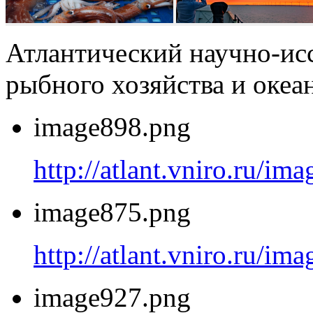
Атлантический научно-ис
рыбного хозяйства и оке
image898.png
http://atlant.vniro.ru/i
image875.png
http://atlant.vniro.ru/i
image927.png