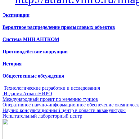
Экспедиции
Вероятное распределение промысловых объектов
Система МНН АНТКОМ
Противодействие коррупции
История
Общественные обсуждения
Технологические разработки и исследования
Издания АтлантНИРО
Международный проект по мечению тунцов
Оперативное научно-информационное обеспечение океаническ
Научно-консультационный центр в области аквакультуры
Испытательный лабораторный центр