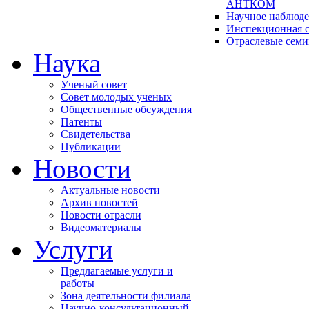
АНТКОМ
Научное наблюд
Инспекционная с
Отраслевые сем
Наука
Ученый совет
Совет молодых ученых
Общественные обсуждения
Патенты
Свидетельства
Публикации
Новости
Актуальные новости
Архив новостей
Новости отрасли
Видеоматериалы
Услуги
Предлагаемые услуги и
работы
Зона деятельности филиала
Научно-консультационный