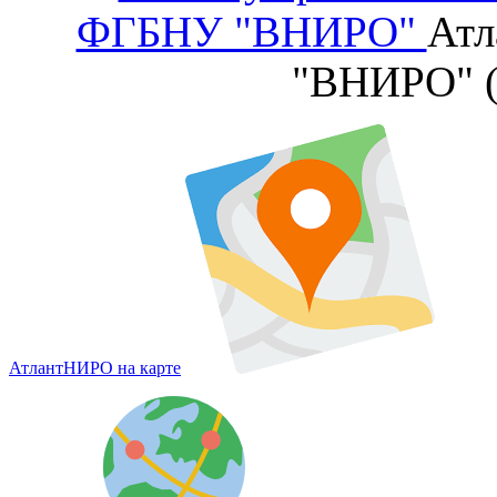
ФГБНУ "ВНИРО"
Атл
"ВНИРО" 
АтлантНИРО на карте