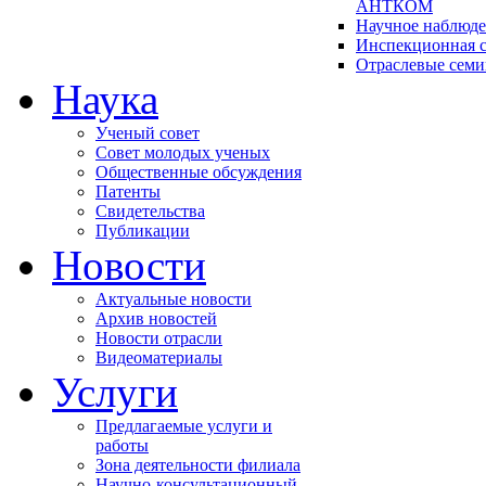
АНТКОМ
Научное наблюд
Инспекционная с
Отраслевые сем
Наука
Ученый совет
Совет молодых ученых
Общественные обсуждения
Патенты
Свидетельства
Публикации
Новости
Актуальные новости
Архив новостей
Новости отрасли
Видеоматериалы
Услуги
Предлагаемые услуги и
работы
Зона деятельности филиала
Научно-консультационный