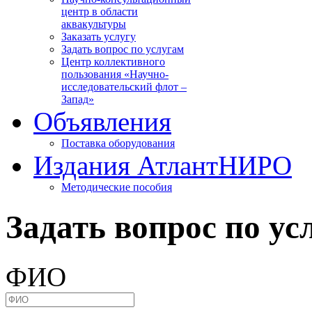
центр в области
аквакультуры
Заказать услугу
Задать вопрос по услугам
Центр коллективного
пользования «Научно-
исследовательский флот –
Запад»
Объявления
Поставка оборудования
Издания АтлантНИРО
Методические пособия
Задать вопрос по ус
ФИО