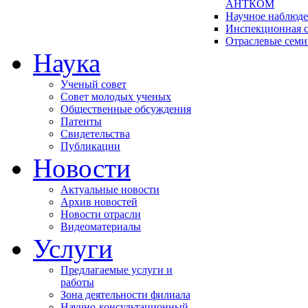
АНТКОМ
Научное наблюд
Инспекционная с
Отраслевые сем
Наука
Ученый совет
Совет молодых ученых
Общественные обсуждения
Патенты
Свидетельства
Публикации
Новости
Актуальные новости
Архив новостей
Новости отрасли
Видеоматериалы
Услуги
Предлагаемые услуги и
работы
Зона деятельности филиала
Научно-консультационный