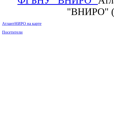
ФГБНУ "ВНИРО"
Атл
"ВНИРО" 
АтлантНИРО на карте
Посетители