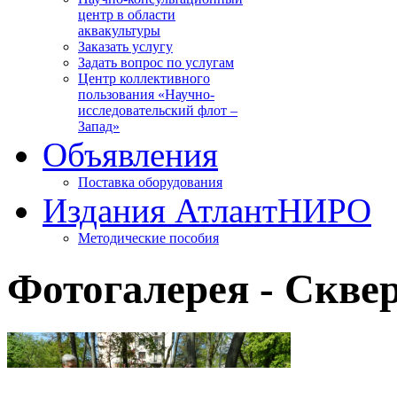
центр в области
аквакультуры
Заказать услугу
Задать вопрос по услугам
Центр коллективного
пользования «Научно-
исследовательский флот –
Запад»
Объявления
Поставка оборудования
Издания АтлантНИРО
Методические пособия
Фотогалерея - Скв