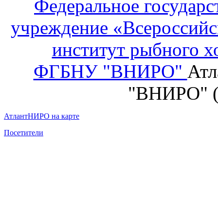
Федеральное государс
учреждение «Всероссийс
институт рыбного х
ФГБНУ "ВНИРО"
Атл
"ВНИРО" 
АтлантНИРО на карте
Посетители