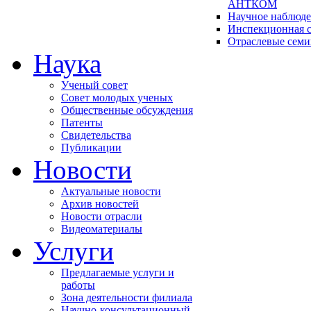
АНТКОМ
Научное наблюд
Инспекционная с
Отраслевые сем
Наука
Ученый совет
Совет молодых ученых
Общественные обсуждения
Патенты
Свидетельства
Публикации
Новости
Актуальные новости
Архив новостей
Новости отрасли
Видеоматериалы
Услуги
Предлагаемые услуги и
работы
Зона деятельности филиала
Научно-консультационный