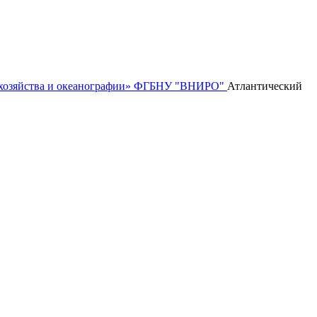
го хозяйства и океанографии» ФГБНУ "ВНИРО"
Атлантический