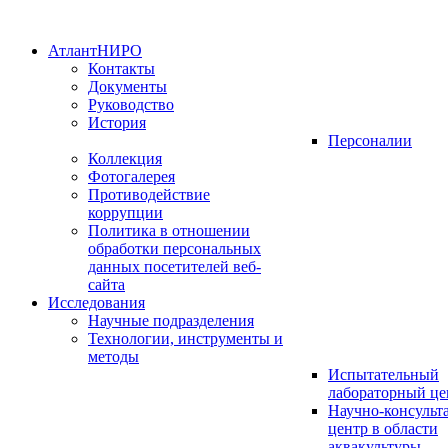
АтлантНИРО
Контакты
Документы
Руководство
История
Персоналии
Коллекция
Фотогалерея
Противодействие
коррупции
Политика в отношении
обработки персональных
данных посетителей веб-
сайта
Исследования
Научные подразделения
Технологии, инструменты и
методы
Испытательный
лабораторный це
Научно-консуль
центр в области
аквакультуры