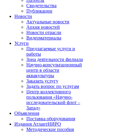
Патенты
Свидетельства
Публикации
Новости
Актуальные новости
Архив новостей
Новости отрасли
Видеоматериалы
Услуги
Предлагаемые услуги и
работы
Зона деятельности филиала
Научно-консультационный
центр в области
аквакультуры
Заказать услугу
Задать вопрос по услугам
Центр коллективного
пользования «Научно-
исследовательский флот –
Запад»
Объявления
Поставка оборудования
Издания АтлантНИРО
Методические пособия