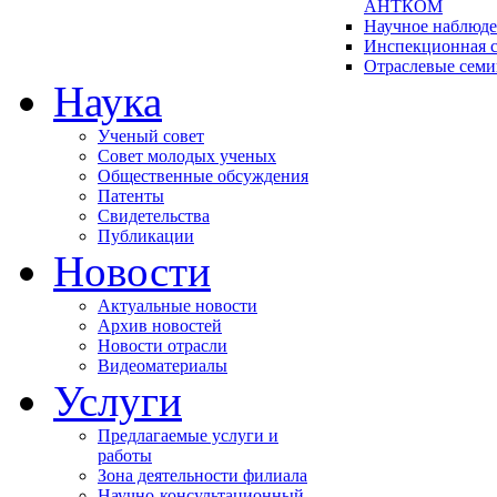
АНТКОМ
Научное наблюд
Инспекционная с
Отраслевые сем
Наука
Ученый совет
Совет молодых ученых
Общественные обсуждения
Патенты
Свидетельства
Публикации
Новости
Актуальные новости
Архив новостей
Новости отрасли
Видеоматериалы
Услуги
Предлагаемые услуги и
работы
Зона деятельности филиала
Научно-консультационный