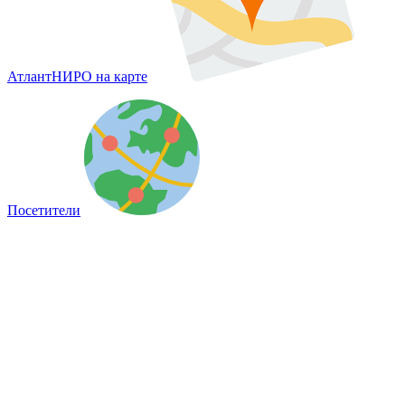
АтлантНИРО на карте
Посетители