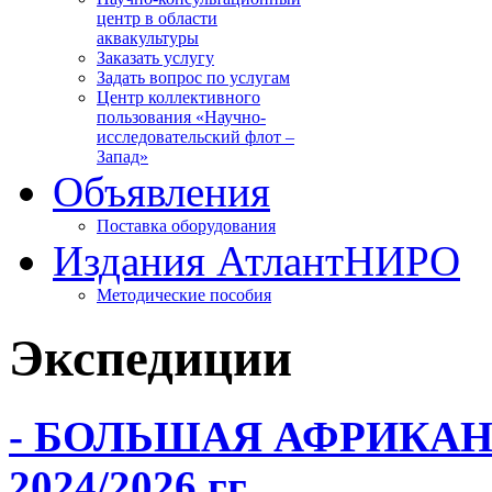
центр в области
аквакультуры
Заказать услугу
Задать вопрос по услугам
Центр коллективного
пользования «Научно-
исследовательский флот –
Запад»
Объявления
Поставка оборудования
Издания АтлантНИРО
Методические пособия
Экспедиции
- БОЛЬШАЯ АФРИКА
2024/2026 гг.