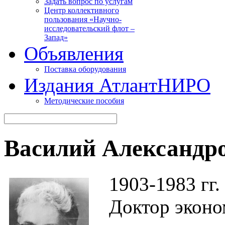
Задать вопрос по услугам
Центр коллективного
пользования «Научно-
исследовательский флот –
Запад»
Объявления
Поставка оборудования
Издания АтлантНИРО
Методические пособия
Василий Александр
1903-1983 гг.
Доктор эконо