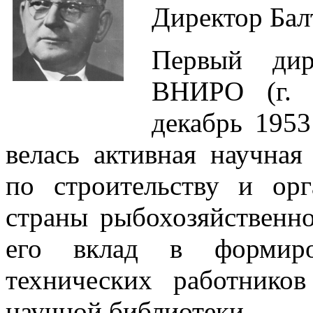
Директор Балт
Первый дир
ВНИРО (г. 
декабрь 1953
велась активная научная
по строительству и ор
страны рыбохозяйственно
его вклад в формиро
технических работнико
научной библиотеки.