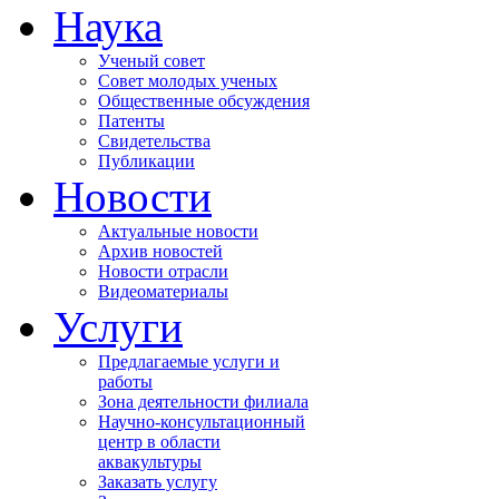
Наука
Ученый совет
Совет молодых ученых
Общественные обсуждения
Патенты
Свидетельства
Публикации
Новости
Актуальные новости
Архив новостей
Новости отрасли
Видеоматериалы
Услуги
Предлагаемые услуги и
работы
Зона деятельности филиала
Научно-консультационный
центр в области
аквакультуры
Заказать услугу