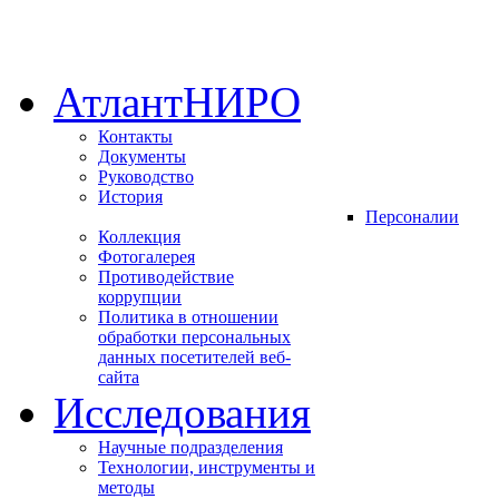
АтлантНИРО
Контакты
Документы
Руководство
История
Персоналии
Коллекция
Фотогалерея
Противодействие
коррупции
Политика в отношении
обработки персональных
данных посетителей веб-
сайта
Исследования
Научные подразделения
Технологии, инструменты и
методы