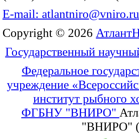
E-mail: atlantniro@vniro.r
Copyright © 2026
Атлант
Государственный научны
Федеральное государс
учреждение «Всероссийс
институт рыбного х
ФГБНУ "ВНИРО"
Атл
"ВНИРО" 