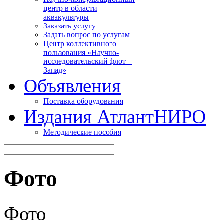
центр в области
аквакультуры
Заказать услугу
Задать вопрос по услугам
Центр коллективного
пользования «Научно-
исследовательский флот –
Запад»
Объявления
Поставка оборудования
Издания АтлантНИРО
Методические пособия
Фото
Фото