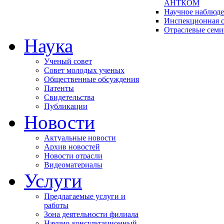
АНТКОМ
Научное наблюд
Инспекционная с
Отраслевые сем
Наука
Ученый совет
Совет молодых ученых
Общественные обсуждения
Патенты
Свидетельства
Публикации
Новости
Актуальные новости
Архив новостей
Новости отрасли
Видеоматериалы
Услуги
Предлагаемые услуги и
работы
Зона деятельности филиала
Научно-консультационный