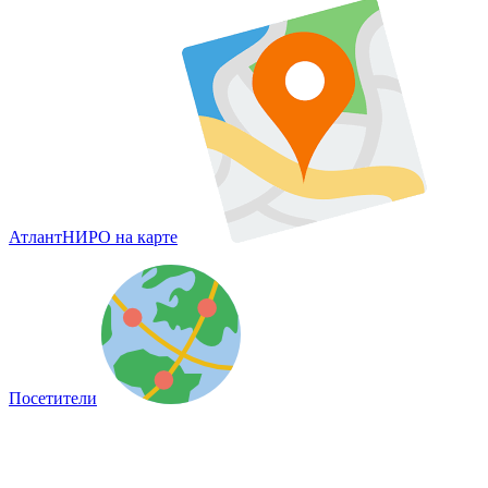
АтлантНИРО на карте
Посетители