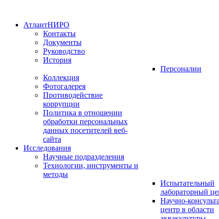
АтлантНИРО
Контакты
Документы
Руководство
История
Персоналии
Коллекция
Фотогалерея
Противодействие
коррупции
Политика в отношении
обработки персональных
данных посетителей веб-
сайта
Исследования
Научные подразделения
Технологии, инструменты и
методы
Испытательный
лабораторный це
Научно-консуль
центр в области
аквакультуры