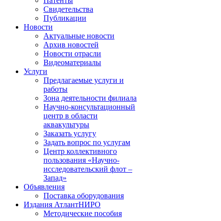
Патенты
Свидетельства
Публикации
Новости
Актуальные новости
Архив новостей
Новости отрасли
Видеоматериалы
Услуги
Предлагаемые услуги и
работы
Зона деятельности филиала
Научно-консультационный
центр в области
аквакультуры
Заказать услугу
Задать вопрос по услугам
Центр коллективного
пользования «Научно-
исследовательский флот –
Запад»
Объявления
Поставка оборудования
Издания АтлантНИРО
Методические пособия