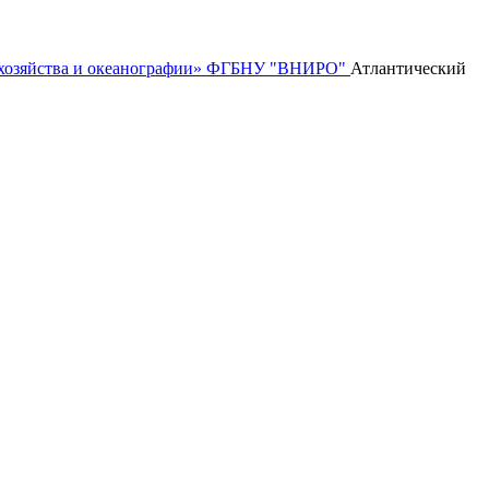
го хозяйства и океанографии» ФГБНУ "ВНИРО"
Атлантический