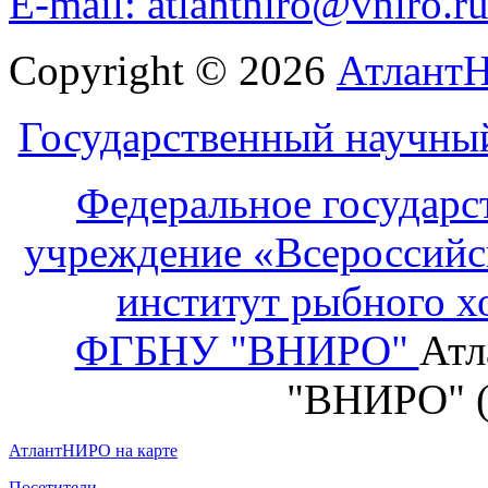
E-mail: atlantniro@vniro.r
Copyright © 2026
Атлант
Государственный научны
Федеральное государс
учреждение «Всероссийс
институт рыбного х
ФГБНУ "ВНИРО"
Атл
"ВНИРО" 
АтлантНИРО на карте
Посетители