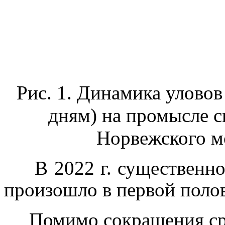
Рис. 1. Динамика улово
дням) на промысле с
Норвежского мо
В 2022 г. существенное
произошло в первой полов
Помимо сокращения сро