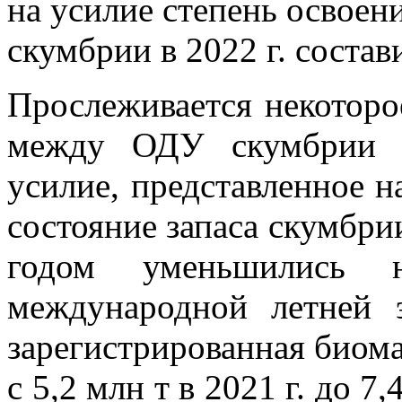
на усилие степень освоен
скумбрии в 2022 г. состав
Прослеживается некоторо
между ОДУ скумбрии и
усилие, представленное на
состояние запаса скумбр
годом уменьшились н
международной летней 
зарегистрированная биома
с 5,2 млн т в 2021 г. до 7