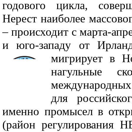
годового цикла, совер
Нерест наиболее массовог
– происходит с марта-апр
и юго-западу от Ирлан
мигрирует в Но
нагульные с
международных
для российско
именно промысел в откр
(район регулирования 