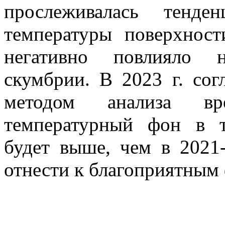
прослеживалась тенд
температуры поверхнос
негативно повлияло н
скумбрии. В 2023 г. сог
методом анализа в
температурный фон в т
будет выше, чем в 2021-2
отнести к благоприятным