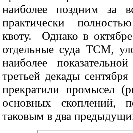
наиболее поздним за в
практически полность
квоту. Однако в октябр
отдельные суда ТСМ, у
наиболее показательн
третьей декады сентября
прекратили промысел (ри
основных скоплений, 
таковым в два предыдущих