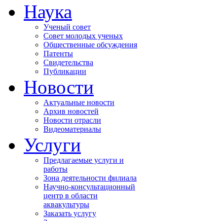
Наука
Ученый совет
Совет молодых ученых
Общественные обсуждения
Патенты
Свидетельства
Публикации
Новости
Актуальные новости
Архив новостей
Новости отрасли
Видеоматериалы
Услуги
Предлагаемые услуги и
работы
Зона деятельности филиала
Научно-консультационный
центр в области
аквакультуры
Заказать услугу