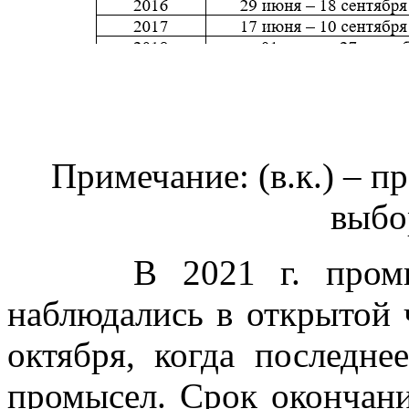
Примечание: (в.к.) – п
выбо
В 2021 г. промысло
наблюдались в открытой 
октября, когда последне
промысел. Срок окончани