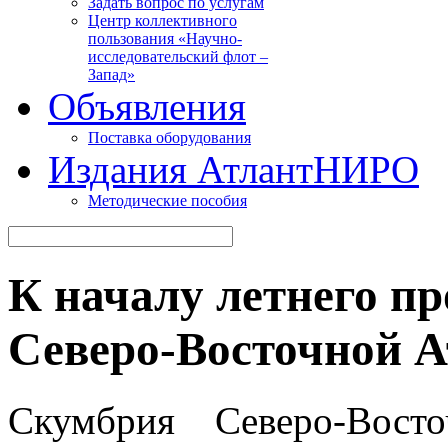
Задать вопрос по услугам
Центр коллективного
пользования «Научно-
исследовательский флот –
Запад»
Объявления
Поставка оборудования
Издания АтлантНИРО
Методические пособия
К началу летнего п
Северо-Восточной Ат
Скумбрия Северо-Вост