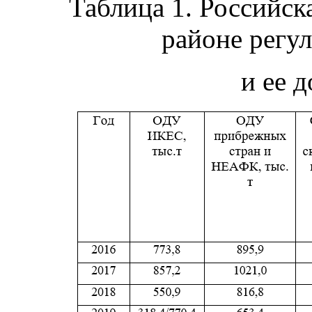
Таблица 1. Российская
районе рег
и ее 