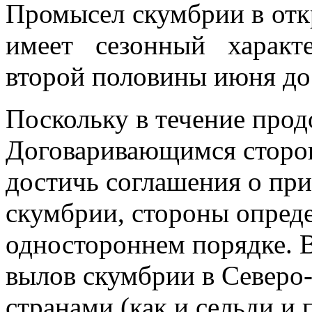
Промысел скумбрии в отк
имеет сезонный характ
второй половины июня до 
Поскольку в течение про
Договаривающимся сторо
достичь соглашения о пр
скумбрии, стороны опред
одностороннем порядке. В
вылов скумбрии в Северо
странами (как и сельди и