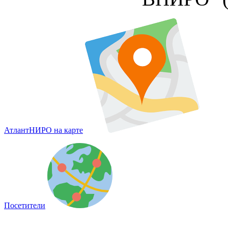
АтлантНИРО на карте
Посетители