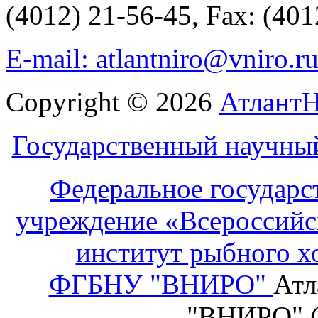
(4012) 21-56-45, Fax: (401
E-mail: atlantniro@vniro.r
Copyright © 2026
Атлант
Государственный научны
Федеральное государс
учреждение «Всероссийс
институт рыбного х
ФГБНУ "ВНИРО"
Атл
"ВНИРО" 