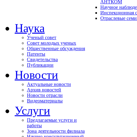
АНТКОМ
Научное наблюд
Инспекционная с
Отраслевые сем
Наука
Ученый совет
Совет молодых ученых
Общественные обсуждения
Патенты
Свидетельства
Публикации
Новости
Актуальные новости
Архив новостей
Новости отрасли
Видеоматериалы
Услуги
Предлагаемые услуги и
работы
Зона деятельности филиала
Научно-консультационный