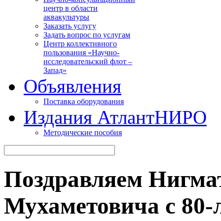
центр в области
аквакультуры
Заказать услугу
Задать вопрос по услугам
Центр коллективного
пользования «Научно-
исследовательский флот –
Запад»
Объявления
Поставка оборудования
Издания АтлантНИРО
Методические пособия
Поздравляем Нигма
Мухаметовича с 80-