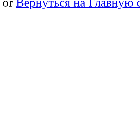
or
Вернуться на Главную 