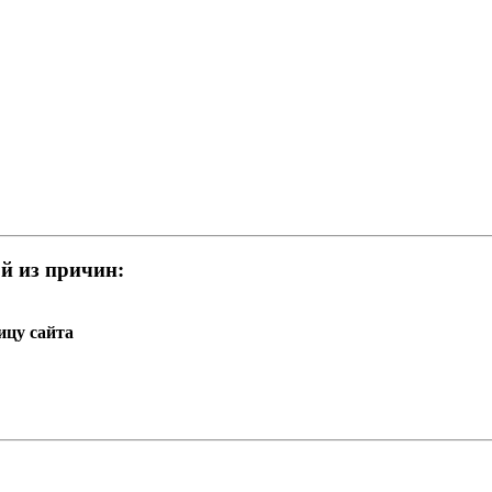
й из причин:
ицу сайта