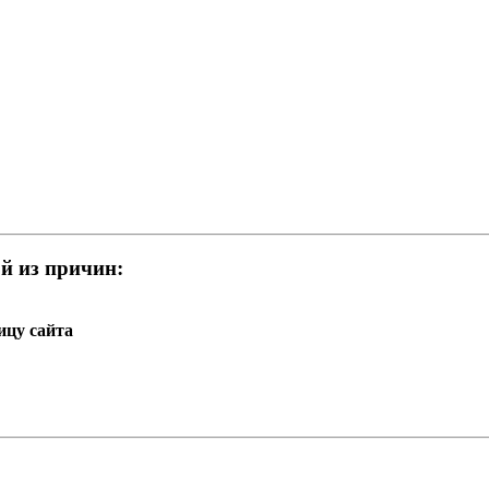
й из причин:
ицу сайта