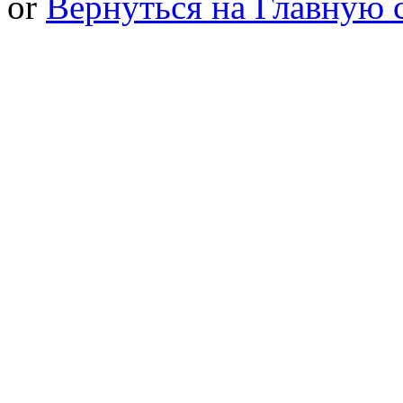
or
Вернуться на Главную 