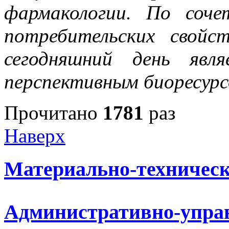
фармакологии. По соч
потребительских свойс
сегодняшний день явл
перспективным биоресурс
Прочитано
1781
раз
Наверх
Материально-техническ
Административно-упра