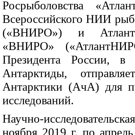
Росрыболовства «Атл
Всероссийского НИИ рыбн
(«ВНИРО») и Атлант
«ВНИРО» («АтлантНИРО
Президента России, в
Антарктиды, отправля
Антарктики (АчА) для п
исследований.
Научно-исследовательская
ноября 2019 г. по апрел