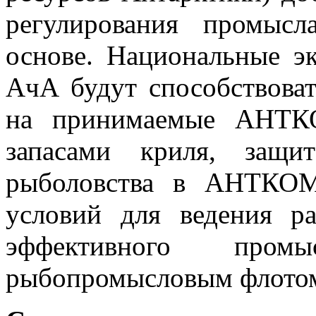
регулирования промыс
основе. Национальные э
АчА будут способствова
на принимаемые АНТК
запасами криля, защит
рыболовства в АНТКОМ
условий для ведения р
эффективного пром
рыбопромысловым флото