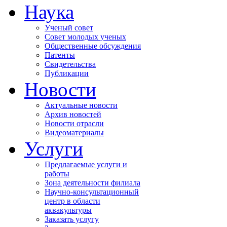
Наука
Ученый совет
Совет молодых ученых
Общественные обсуждения
Патенты
Свидетельства
Публикации
Новости
Актуальные новости
Архив новостей
Новости отрасли
Видеоматериалы
Услуги
Предлагаемые услуги и
работы
Зона деятельности филиала
Научно-консультационный
центр в области
аквакультуры
Заказать услугу