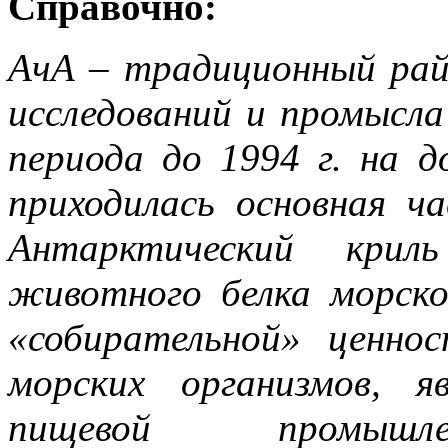
Справочно:
АчА – традиционный рай
исследований и промысла
периода до 1994 г. на 
приходилась основная ч
Антарктический крил
животного белка морско
«собирательной» ценно
морских организмов, 
пищевой промышлен