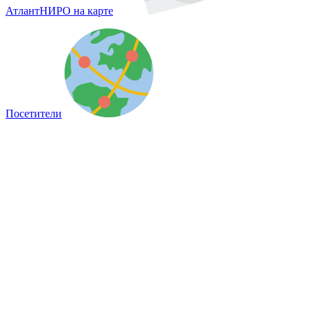
АтлантНИРО на карте
Посетители