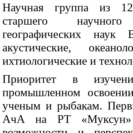
Научная группа из 12
старшего научного
географических наук 
акустические, океанол
ихтиологические и технол
Приоритет в изуче
промышленном освоении
ученым и рыбакам. Пер
АчА на РТ «Муксун» в
возможности и перспе