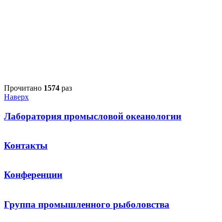
Прочитано
1574
раз
Наверх
Лаборатория промысловой океанологии
Контакты
Конференции
Группа промышленного рыболовства