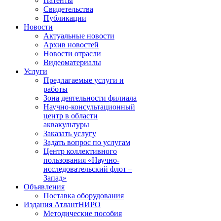
Патенты
Свидетельства
Публикации
Новости
Актуальные новости
Архив новостей
Новости отрасли
Видеоматериалы
Услуги
Предлагаемые услуги и
работы
Зона деятельности филиала
Научно-консультационный
центр в области
аквакультуры
Заказать услугу
Задать вопрос по услугам
Центр коллективного
пользования «Научно-
исследовательский флот –
Запад»
Объявления
Поставка оборудования
Издания АтлантНИРО
Методические пособия