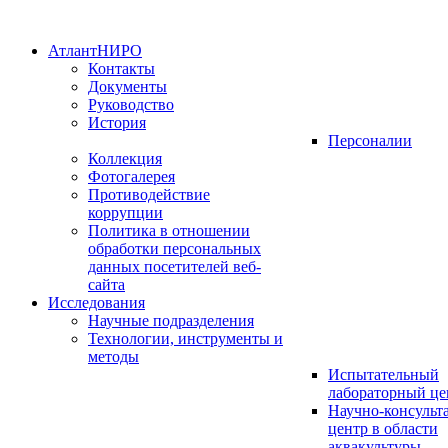
АтлантНИРО
Контакты
Документы
Руководство
История
Персоналии
Коллекция
Фотогалерея
Противодействие
коррупции
Политика в отношении
обработки персональных
данных посетителей веб-
сайта
Исследования
Научные подразделения
Технологии, инструменты и
методы
Испытательный
лабораторный це
Научно-консуль
центр в области
аквакультуры