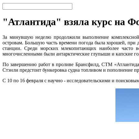
"Атлантида" взяла курс на Ф
За минувшую неделю продолжили выполнение комплексной 
островам. Большую часть времени погода была хорошей, при 
станции. Среди морских млекопитающих наиболее часто в
многочисленными были антарктические глупыши и капские го
По завершению работ в проливе Брансфилд, СТМ «Атлантида»
Стэнли предстоит бункеровка судна топливом и пополнение п
С 10 по 16 февраля с научно - исследовательскими и поисков