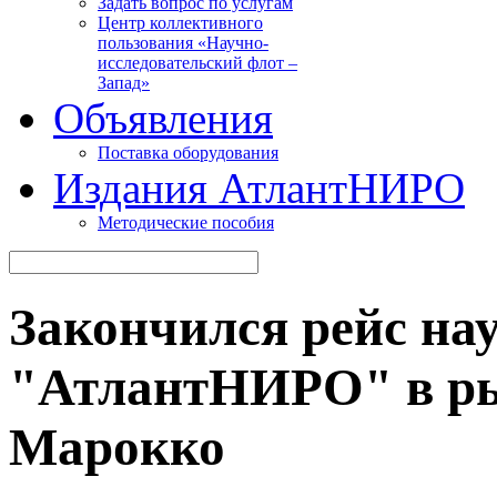
Задать вопрос по услугам
Центр коллективного
пользования «Научно-
исследовательский флот –
Запад»
Объявления
Поставка оборудования
Издания АтлантНИРО
Методические пособия
Закончился рейс на
"АтлантНИРО" в ры
Марокко