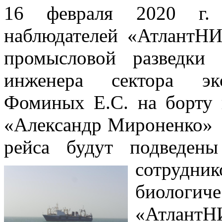
16 февраля 2020 г. 
наблюдателей «АтлантНИ
промысловой разведки
инженера сектора экс
Фоминых Е.С. на борту
«Александр Мироненко» 
рейса будут подведен
сотр
биолог
«АтлантН