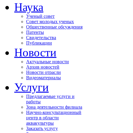
Наука
Ученый совет
Совет молодых ученых
Общественные обсуждения
Патенты
Свидетельства
Публикации
Новости
Актуальные новости
Архив новостей
Новости отрасли
Видеоматериалы
Услуги
Предлагаемые услуги и
работы
Зона деятельности филиала
Научно-консультационный
центр в области
аквакультуры
Заказать услугу