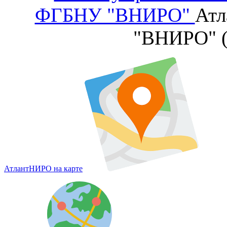
ФГБНУ "ВНИРО"
Атл
"ВНИРО" 
АтлантНИРО на карте