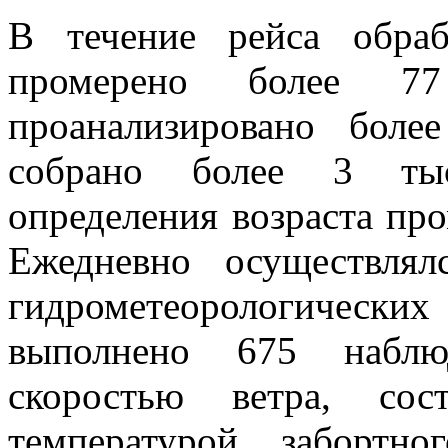
В течение рейса обра
промерено более 7
проанализировано боле
собрано более 3 ты
определения возраста пр
Ежедневно осуществлял
гидрометеорологических
выполнено 675 наблю
скоростью ветра, сос
температурой забортн