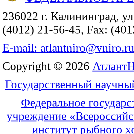
236022 г. Калининград, ул
(4012) 21-56-45, Fax: (401
E-mail: atlantniro@vniro.r
Copyright © 2026
Атлант
Государственный научны
Федеральное государс
учреждение «Всероссийс
институт рыбного х