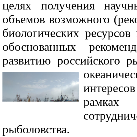
целях получения научн
объемов возможного (рек
биологических ресурсов 
обоснованных рекомен
развитию российского р
океанич
интересо
рамках 
сотрудни
рыболовства.