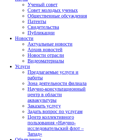
Ученый совет
Совет молодых ученых
Общественные обсуждения
Патенты
Свидетельства
Публикации
Новости
Актуальные новости
Архив новостей
Новости отрасли
Видеоматериалы
Услуги
Предлагаемые услуги и
работы
Зона деятельности филиала
Научно-консультационный
центр в области
аквакультуры
Заказать услугу
Задать вопрос по услугам
Центр коллективного
пользования «Научно-
исследовательский флот –
Запад»
Объявления