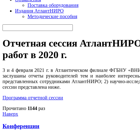
Поставка оборудования
Издания АтлантНИРО
Методические пособия
Отчетная сессия АтлантНИРО 
работ в 2020 г.
3 и 4 февраля 2021 г. в Атлантическом филиале ФГБНУ «ВНИР
заслушаны отчеты руководителей тем и наиболее интересны
представленных сотрудниками АтлантНИРО; 2) научно-исслед
сессии представлена ниже.
Программа отчетной сессии
Прочитано
1144
раз
Наверх
Конференции