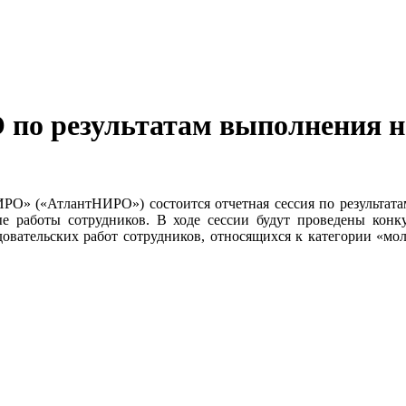
по результатам выполнения н
О» («АтлантНИРО») состоится отчетная сессия по результатам
е работы сотрудников. В ходе сессии будут проведены конкур
овательских работ сотрудников, относящихся к категории «мол