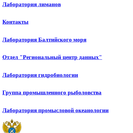
Лаборатория лиманов
Контакты
Лаборатория Балтийского моря
Отдел "Региональный центр данных"
Лаборатория гидробиологии
Группа промышленного рыболовства
Лаборатория промысловой океанологии