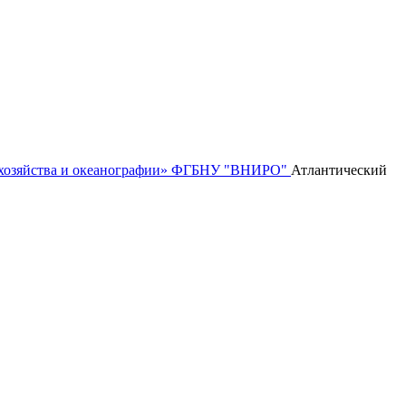
го хозяйства и океанографии» ФГБНУ "ВНИРО"
Атлантический