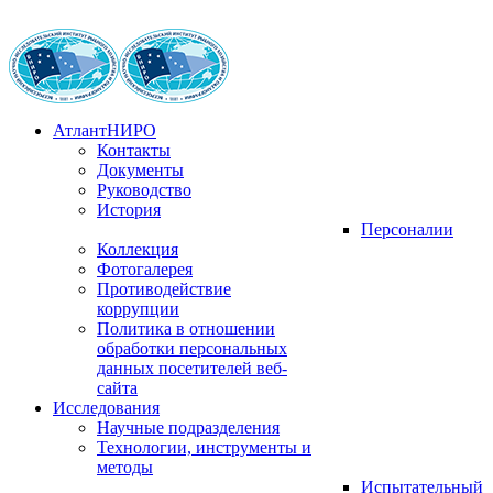
АтлантНИРО
Контакты
Документы
Руководство
История
Персоналии
Коллекция
Фотогалерея
Противодействие
коррупции
Политика в отношении
обработки персональных
данных посетителей веб-
сайта
Исследования
Научные подразделения
Технологии, инструменты и
методы
Испытательный