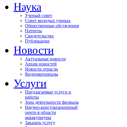
Наука
Ученый совет
Совет молодых ученых
Общественные обсуждения
Патенты
Свидетельства
Публикации
Новости
Актуальные новости
Архив новостей
Новости отрасли
Видеоматериалы
Услуги
Предлагаемые услуги и
работы
Зона деятельности филиала
Научно-консультационный
центр в области
аквакультуры
Заказать услугу