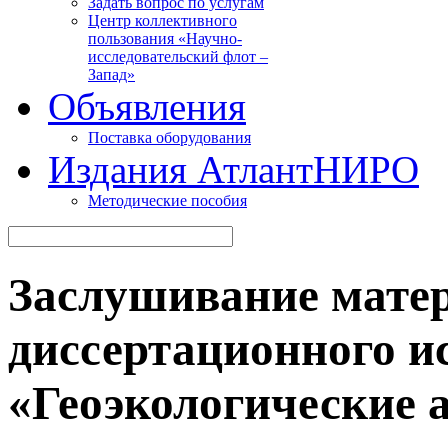
Задать вопрос по услугам
Центр коллективного
пользования «Научно-
исследовательский флот –
Запад»
Объявления
Поставка оборудования
Издания АтлантНИРО
Методические пособия
Заслушивание мате
диссертационного и
«Геоэкологические 