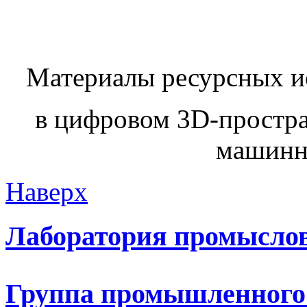
Материалы ресурсных ис
в цифровом 3D-простра
машинн
Наверх
Лаборатория промыслов
Группа промышленного