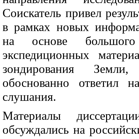
Соискатель привел резул
в рамках новых информ
на основе большого 
экспедиционных матери
зондирования Земли, 
обоснованно ответил н
слушания.
Материалы диссертац
обсуждались на российс