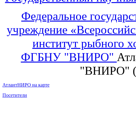
Федеральное государс
учреждение «Всероссийс
институт рыбного х
ФГБНУ "ВНИРО"
Атл
"ВНИРО" 
АтлантНИРО на карте
Посетители