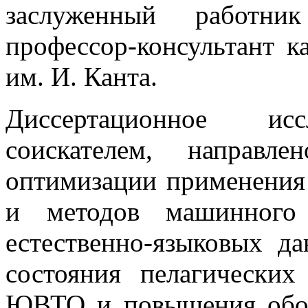
заслуженный работни
профессор-консультант 
им. И. Канта.
Диссертационное иссл
соискателем, направл
оптимизации применения
и методов машинного
естественно-языковых д
состояния пелагических
ЮВТО и повышения обос