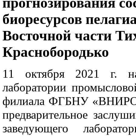
прогнозирования с
биоресурсов пелаги
Восточной части Ти
Краснобородько
11 октября 2021 г. н
лаборатории промыслово
филиала ФГБНУ «ВНИРО»
предварительное заслуши
заведующего лаборато