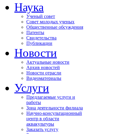
Наука
Ученый совет
Совет молодых ученых
Общественные обсуждения
Патенты
Свидетельства
Публикации
Новости
Актуальные новости
Архив новостей
Новости отрасли
Видеоматериалы
Услуги
Предлагаемые услуги и
работы
Зона деятельности филиала
Научно-консультационный
центр в области
аквакультуры
Заказать услугу