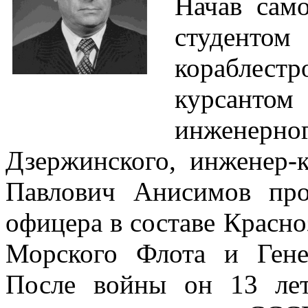
Начав сам
студен
кораблестр
курсанто
инженер
Дзержинского, инженер-к
Павлович Анисимов про
офицера в составе Красн
Морского Флота и Ген
После войны он 13 лет