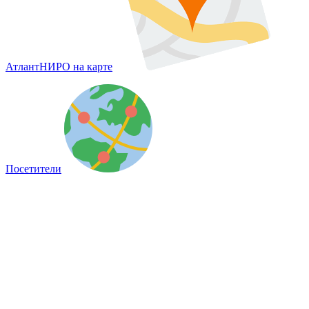
АтлантНИРО на карте
Посетители