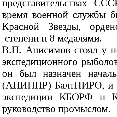
представительствах СС
время военной службы б
Красной Звезды, орде
степени и 8 медалями.
В.П. Анисимов стоял у и
экспедиционного рыболовс
он был назначен начал
(АНИППР) БалтНИРО, и в 
экспедиции КБОРФ и К
руководство промыслом.