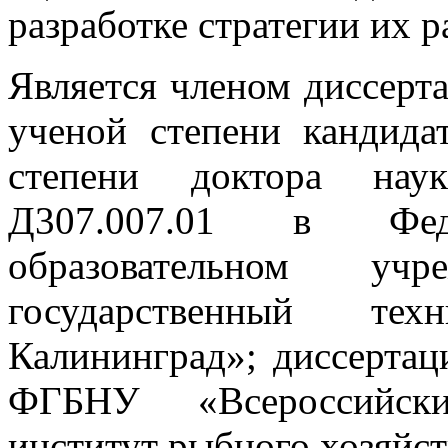
разработке стратегии их 
Является членом диссерт
ученой степени кандида
степени доктора наук
Д307.007.01 в Феде
образовательном учр
государственный тех
Калининград»; диссертац
ФГБНУ «Всероссийский
институт рыбного хозяйст