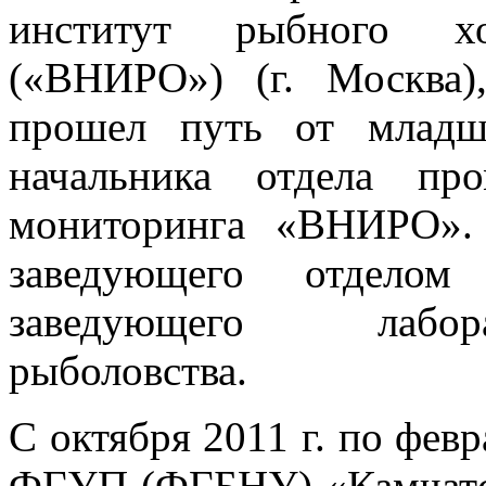
институт рыбного хо
(«ВНИРО») (г. Москва
прошел путь от младш
начальника отдела пр
мониторинга «ВНИРО».
заведующего отдело
заведующего лабор
рыболовства.
С октября 2011 г. по февр
ФГУП (ФГБНУ) «Камчатск