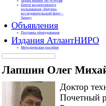
Задать вопрос по услугам
Центр коллективного
пользования «Научно-
исследовательский флот –
Запад»
Объявления
Поставка оборудования
Издания АтлантНИРО
Методические пособия
Лапшин Олег Миха
Доктор тех
Почетный р