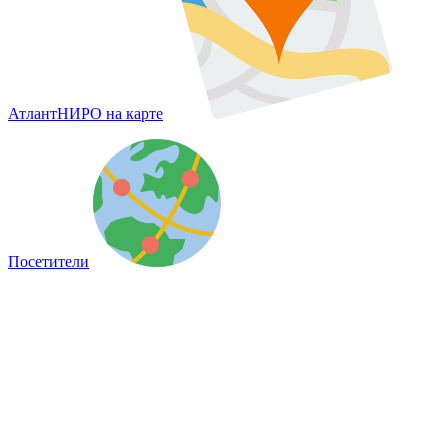
АтлантНИРО на карте
Посетители