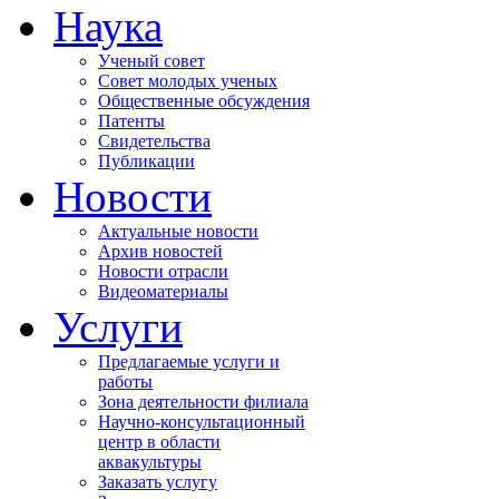
Наука
Ученый совет
Совет молодых ученых
Общественные обсуждения
Патенты
Свидетельства
Публикации
Новости
Актуальные новости
Архив новостей
Новости отрасли
Видеоматериалы
Услуги
Предлагаемые услуги и
работы
Зона деятельности филиала
Научно-консультационный
центр в области
аквакультуры
Заказать услугу