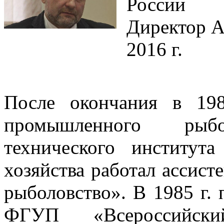
России
Директор А
2016 г.
После окончания в 198
промышленного рыбол
технического институ
хозяйства работал ассис
рыболовство». В 1985 г.
ФГУП «Всероссийский 