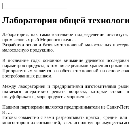
Лаборатория общей технолог
Лаборатория, как самостоятельное подразделение институт
промысловых рыб Мирового океана.
Разработка основ и базовых технологий малосоленых пресерв
малосоленую продукцию.
В последние годы основное внимание уделяется исследован
параметров продукта, в том числе режимов хранения сроков г
Приоритетным является разработка технологий на основе со
востребованных рынком.
Между лабораторией и предприятиями-изготовителями рыбн
пытаемся оперативно решать вопросы, которые ставят 
полуфабрикаты , морепродукты мороженые.
Нашими партнерами являются предприниматели из Санкт-Петер
и ….
Готовы совместно с вами разрабатывать кратко-, средне- и
многосторонних соглашений, в т.ч. используя преимущества а