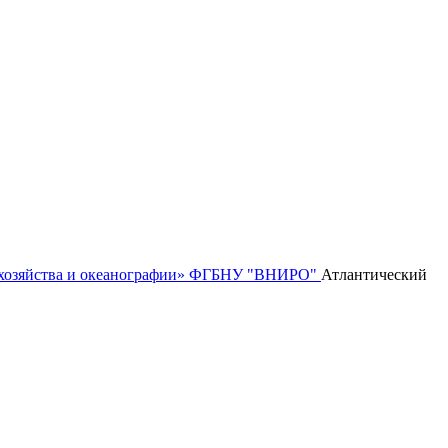
го хозяйства и океанографии» ФГБНУ "ВНИРО"
Атлантический