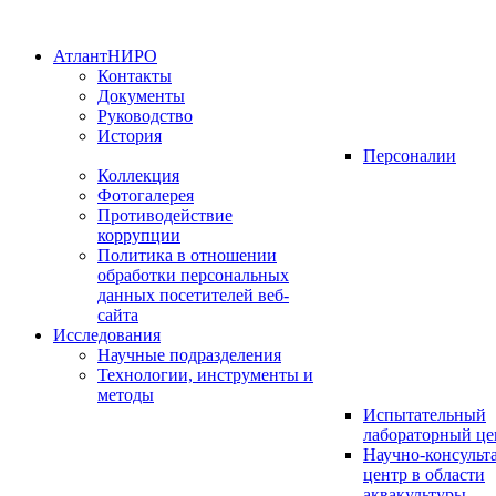
АтлантНИРО
Контакты
Документы
Руководство
История
Персоналии
Коллекция
Фотогалерея
Противодействие
коррупции
Политика в отношении
обработки персональных
данных посетителей веб-
сайта
Исследования
Научные подразделения
Технологии, инструменты и
методы
Испытательный
лабораторный це
Научно-консуль
центр в области
аквакультуры