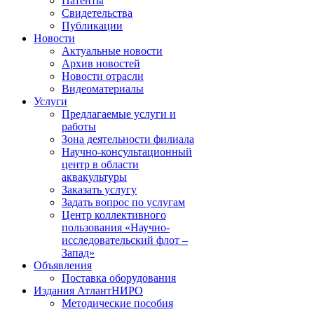
Патенты
Свидетельства
Публикации
Новости
Актуальные новости
Архив новостей
Новости отрасли
Видеоматериалы
Услуги
Предлагаемые услуги и
работы
Зона деятельности филиала
Научно-консультационный
центр в области
аквакультуры
Заказать услугу
Задать вопрос по услугам
Центр коллективного
пользования «Научно-
исследовательский флот –
Запад»
Объявления
Поставка оборудования
Издания АтлантНИРО
Методические пособия