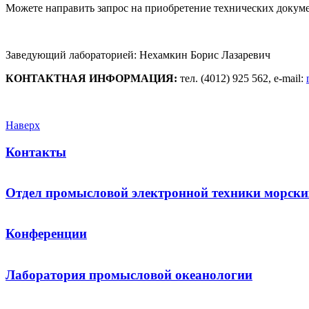
Можете направить запрос на приобретение технических докуме
Заведующий лабораторией: Нехамкин Борис Лазаревич
КОНТАКТНАЯ ИНФОРМАЦИЯ:
тел. (4012) 925 562, e-mail:
Наверх
Контакты
Отдел промысловой электронной техники морски
Конференции
Лаборатория промысловой океанологии