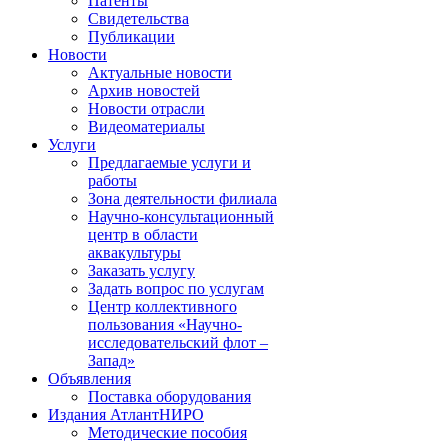
Патенты
Свидетельства
Публикации
Новости
Актуальные новости
Архив новостей
Новости отрасли
Видеоматериалы
Услуги
Предлагаемые услуги и
работы
Зона деятельности филиала
Научно-консультационный
центр в области
аквакультуры
Заказать услугу
Задать вопрос по услугам
Центр коллективного
пользования «Научно-
исследовательский флот –
Запад»
Объявления
Поставка оборудования
Издания АтлантНИРО
Методические пособия