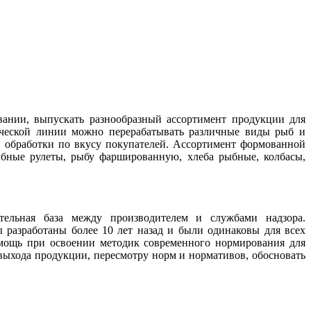
ании, выпускать разнообразный ассортимент продукции для
гической линии можно перерабатывать различные виды рыб и
й обработки по вкусу покупателей. Ассортимент формованной
рыбные рулеты, рыбу фаршированную, хлеба рыбные, колбасы,
тельная база между производителем и службами надзора.
разработаны более 10 лет назад и были одинаковы для всех
омощь при освоении методик современного нормирования для
ыхода продукции, пересмотру норм и нормативов, обосновать