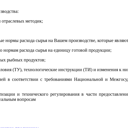
зводства:
 отраслевых методик;
ные нормы расхода сырья на Вашем производстве, которые явл
о нормам расхода сырья на единицу готовой продукции;
вых рыбных продуктов;
условия (ТУ), технологические инструкции (ТИ) и изменения к
ей в соответствии с требованиями Национальной и Межгосуд
тизации и технического регулирования в части предоставле
туальным вопросам