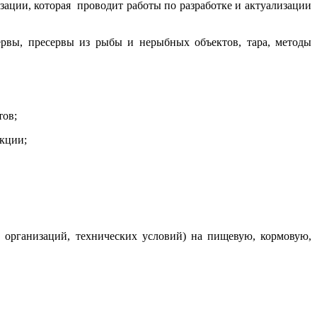
ации, которая проводит работы по разработке и актуализации
рвы, пресервы из рыбы и нерыбных объектов, тара, методы
тов;
укции;
в организаций, технических условий) на пищевую, кормовую,