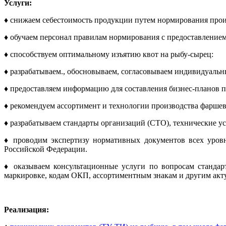
Услуги:
♦ снижаем себестоимость продукции путем нормирования прои
♦ обучаем персонал правилам нормирования с предоставлением
♦ способствуем оптимальному изъятию квот на рыбу-сырец:
♦ разрабатываем., обосновываем, согласовываем индивидуаль
♦ предоставляем информацию для составления бизнес-планов п
♦ рекомендуем ассортимент и технологии производства фарше
♦ разрабатываем стандарты организаций (СТО), технические 
♦ проводим экспертизу нормативных документов всех уровн
Российской Федерации.
♦ оказываем консультационные услуги по вопросам стандар
маркировке, кодам ОКП, ассортиментным знакам и другим ак
Реализация: