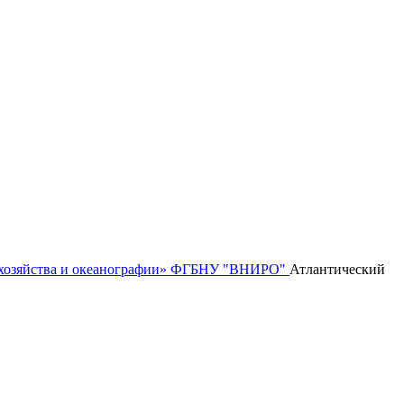
го хозяйства и океанографии» ФГБНУ "ВНИРО"
Атлантический