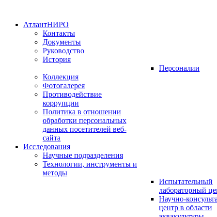
АтлантНИРО
Контакты
Документы
Руководство
История
Персоналии
Коллекция
Фотогалерея
Противодействие
коррупции
Политика в отношении
обработки персональных
данных посетителей веб-
сайта
Исследования
Научные подразделения
Технологии, инструменты и
методы
Испытательный
лабораторный це
Научно-консуль
центр в области
аквакультуры