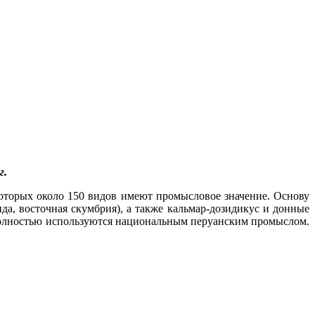
г.
оторых около 150 видов имеют промысловое значение. Основу
да, восточная скумбрия), а также кальмар-дозидикус и донные
ы полностью используются национальным перуанским промыслом.