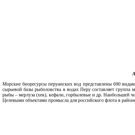
А
Морские биоресурсы перуанских вод представлены 690 видам
сырьевой базы рыболовства в водах Перу составляет группа м
рыбы – мерлуза (хек), кефали, горбылевые и др. Наибольшей 
Целевыми объектами промысла для российского флота в районе