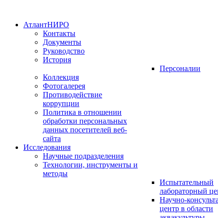
АтлантНИРО
Контакты
Документы
Руководство
История
Персоналии
Коллекция
Фотогалерея
Противодействие
коррупции
Политика в отношении
обработки персональных
данных посетителей веб-
сайта
Исследования
Научные подразделения
Технологии, инструменты и
методы
Испытательный
лабораторный це
Научно-консуль
центр в области
аквакультуры