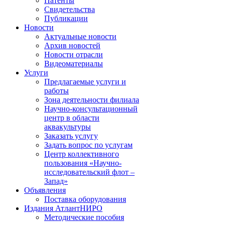
Патенты
Свидетельства
Публикации
Новости
Актуальные новости
Архив новостей
Новости отрасли
Видеоматериалы
Услуги
Предлагаемые услуги и
работы
Зона деятельности филиала
Научно-консультационный
центр в области
аквакультуры
Заказать услугу
Задать вопрос по услугам
Центр коллективного
пользования «Научно-
исследовательский флот –
Запад»
Объявления
Поставка оборудования
Издания АтлантНИРО
Методические пособия