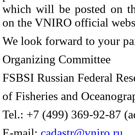
which will be posted on th
on the VNIRO official webs
We look forward to your par
Organizing Committee
FSBSI Russian Federal Rese
of Fisheries and Oceanogr
Tel.: +7 (499) 369-92-87 (a
E-mail:
cadastr@vniro.ru