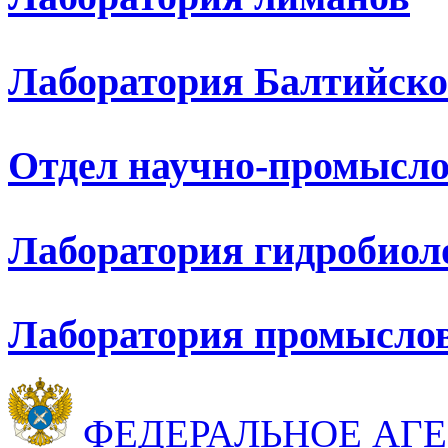
Лаборатория Балтийско
Отдел научно-промысло
Лаборатория гидробиол
Лаборатория промыслов
ФЕДЕРАЛЬНОЕ АГ