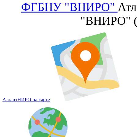
ФГБНУ "ВНИРО"
Атл
"ВНИРО" 
АтлантНИРО на карте