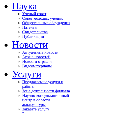
Наука
Ученый совет
Совет молодых ученых
Общественные обсуждения
Патенты
Свидетельства
Публикации
Новости
Актуальные новости
Архив новостей
Новости отрасли
Видеоматериалы
Услуги
Предлагаемые услуги и
работы
Зона деятельности филиала
Научно-консультационный
центр в области
аквакультуры
Заказать услугу