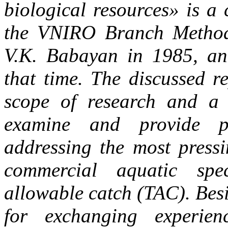
biological resources» is a
the VNIRO Branch Methodo
V.K. Babayan in 1985, an
that time. The discussed r
scope of research and a 
examine and provide pr
addressing the most pressi
commercial aquatic spec
allowable catch (TAC). Besi
for exchanging experien