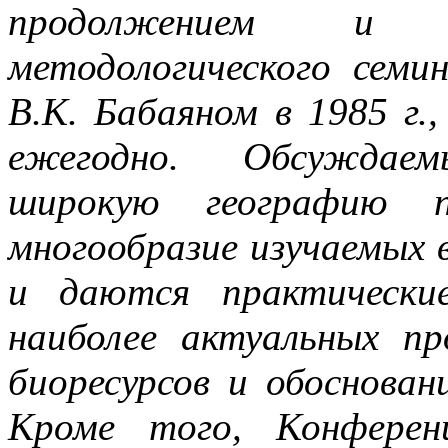
продолжением и р
методологического семи
В.К. Бабаяном в 1985 г.
ежегодно. Обсуждае
широкую географию п
многообразие изучаемых 
и даются практически
наиболее актуальных пр
биоресурсов и обоснован
Кроме того, Конферен