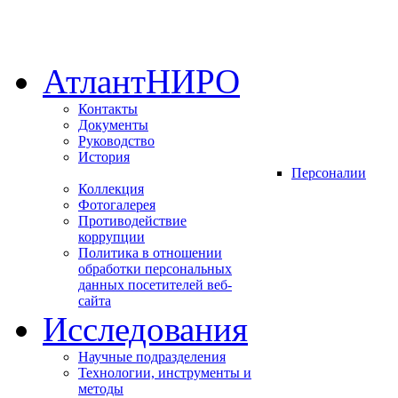
АтлантНИРО
Контакты
Документы
Руководство
История
Персоналии
Коллекция
Фотогалерея
Противодействие
коррупции
Политика в отношении
обработки персональных
данных посетителей веб-
сайта
Исследования
Научные подразделения
Технологии, инструменты и
методы