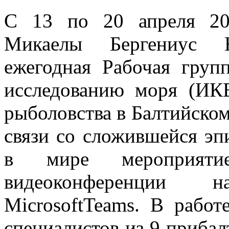
С 13 по 20 апреля 202
Микаелы Бергениус Н
ежегодная Рабочая груп
исследованию моря (ИК
рыболовства в Балтийско
связи со сложившейся эп
в мире мероприят
видеоконференции 
MicrosoftTeams. В рабо
специалистов из 9 прибал