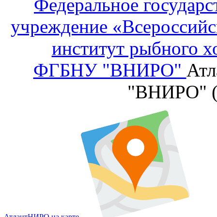
Федеральное государс
учреждение «Всероссийс
институт рыбного х
ФГБНУ "ВНИРО"
Атл
"ВНИРО" 
АтлантНИРО на карте