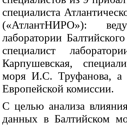
специалиста Атлантиче
(«АтлантНИРО»): ве
лаборатории Балтийског
специалист лаборатор
Карпушевская, специал
моря И.С. Труфанова, а
Европейской комиссии.
С целью анализа влияни
данных в Балтийском мо