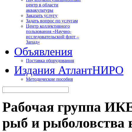
центр в области
аквакультуры
Заказать услугу
Задать вопрос по услугам
Центр коллективного
пользования «Научно-
исследовательский флот –
Запад»
Объявления
Поставка оборудования
Издания АтлантНИРО
Методические пособия
Рабочая группа ИКЕ
рыб и рыболовства 