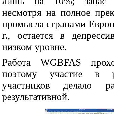
лишь на 10%; запас в
несмотря на полное пре
промысла странами Европ
г., остается в депресс
низком уровне.
Работа WGBFAS прохо
поэтому участие в р
участников делало р
результативной.