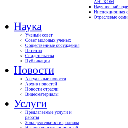
АНТКОМ
Научное наблюд
Инспекционная с
Отраслевые сем
Наука
Ученый совет
Совет молодых ученых
Общественные обсуждения
Патенты
Свидетельства
Публикации
Новости
Актуальные новости
Архив новостей
Новости отрасли
Видеоматериалы
Услуги
Предлагаемые услуги и
работы
Зона деятельности филиала
Научно-консультационный