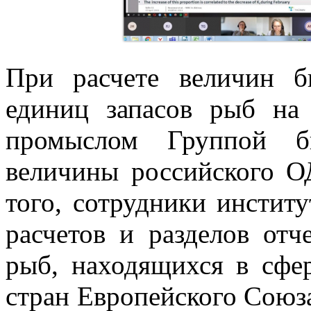
При расчете величин 
единиц запасов рыб на
промыслом Группой 
величины российского О
того, сотрудники инстит
расчетов и разделов от
рыб, находящихся в сфер
стран Европейского Союза