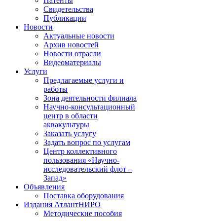
Патенты
Свидетельства
Публикации
Новости
Актуальные новости
Архив новостей
Новости отрасли
Видеоматериалы
Услуги
Предлагаемые услуги и
работы
Зона деятельности филиала
Научно-консультационный
центр в области
аквакультуры
Заказать услугу
Задать вопрос по услугам
Центр коллективного
пользования «Научно-
исследовательский флот –
Запад»
Объявления
Поставка оборудования
Издания АтлантНИРО
Методические пособия