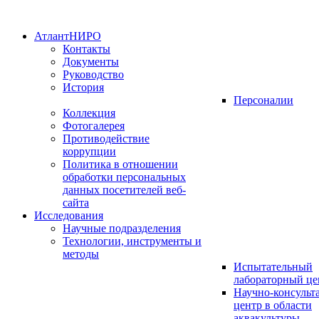
АтлантНИРО
Контакты
Документы
Руководство
История
Персоналии
Коллекция
Фотогалерея
Противодействие
коррупции
Политика в отношении
обработки персональных
данных посетителей веб-
сайта
Исследования
Научные подразделения
Технологии, инструменты и
методы
Испытательный
лабораторный це
Научно-консуль
центр в области
аквакультуры