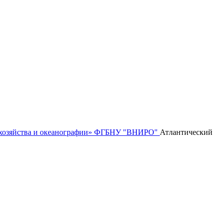
го хозяйства и океанографии» ФГБНУ "ВНИРО"
Атлантический