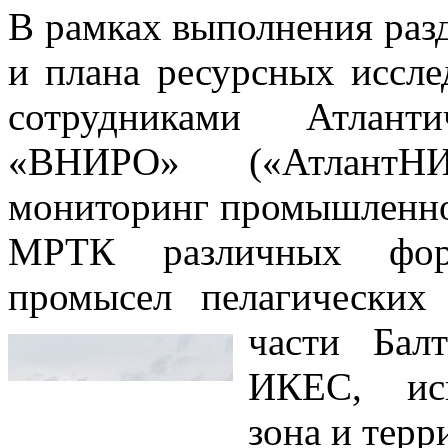
В рамках выполнения разд
и плана ресурсных иссле
сотрудниками Атлан
«ВНИРО» («АтлантН
мониторинг промышленног
МРТК различных форм
промысел пелагических
части Бал
ИКЕС, иск
зона и терр