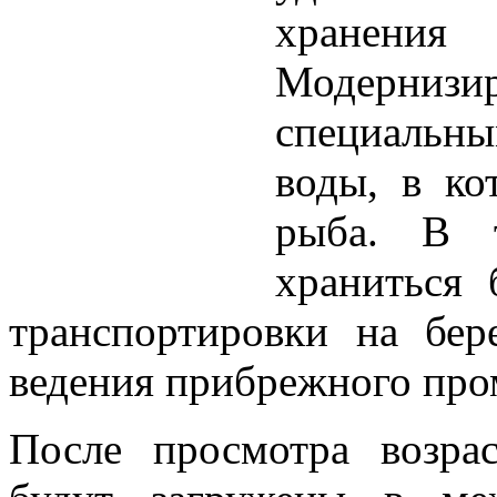
хранен
Модернизи
специальн
воды, в ко
рыба. В 
храниться 
транспортировки на бер
ведения прибрежного про
После просмотра возра