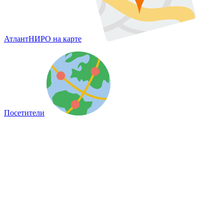
АтлантНИРО на карте
Посетители