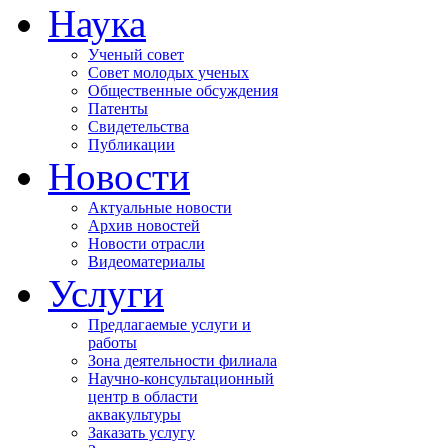
Наука
Ученый совет
Совет молодых ученых
Общественные обсуждения
Патенты
Свидетельства
Публикации
Новости
Актуальные новости
Архив новостей
Новости отрасли
Видеоматериалы
Услуги
Предлагаемые услуги и
работы
Зона деятельности филиала
Научно-консультационный
центр в области
аквакультуры
Заказать услугу