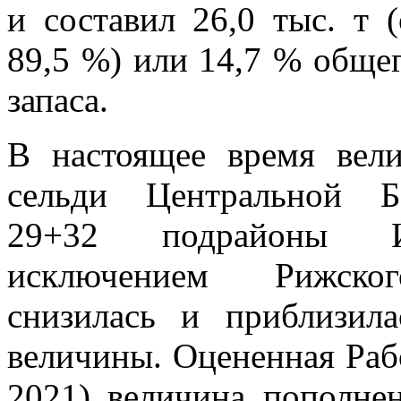
и составил 26,0 тыс. т 
89,5 %) или 14,7 % обще
запаса.
В настоящее время вели
сельди Центральной Б
29+32 подрайоны 
исключением Рижско
снизилась и приблизил
величины. Оцененная Р
2021) величина пополнен