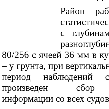
Район ра
статистиче
с глубина
разноглуб
80/256 с ячеей 36 мм в к
– у грунта, при вертикаль
период наблюдений с
произведен сбор пр
информации со всех судо