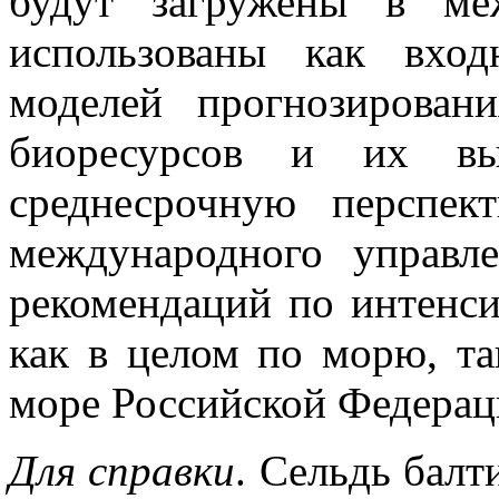
будут загружены в м
использованы как вхо
моделей прогнозирован
биоресурсов и их вы
среднесрочную перспе
международного управл
рекомендаций по интенси
как в целом по морю, т
море Российской Федерац
Для справки
. Сельдь балт