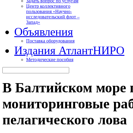
Задать вопрос по услугам
Центр коллективного
пользования «Научно-
исследовательский флот –
Запад»
Объявления
Поставка оборудования
Издания АтлантНИРО
Методические пособия
В Балтийском море 
мониторинговые ра
пелагического лова