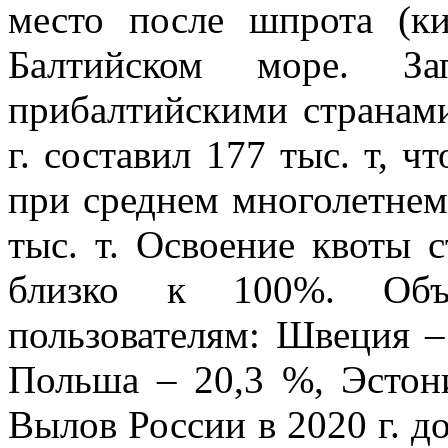
место после шпрота (к
Балтийском море. Зап
прибалтийскими странам
г. составил 177 тыс. т, ч
при среднем многолетнем 
тыс. т. Освоение квоты 
близко к 100%. Об
пользователям: Швеция –
Польша – 20,3 %, Эстон
Вылов России в 2020 г. д