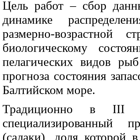
Цель работ – сбор данн
динамике распределен
размерно-возрастной ст
биологическому состо
пелагических видов рыб
прогноза состояния запас
Балтийском море.
Традиционно в III 
специализированный п
(салаки), доля которой 